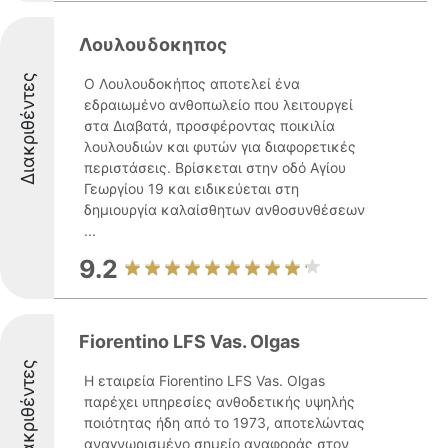
Λουλουδοκηπος
Διακριθέντες
Ο Λουλουδοκήπος αποτελεί ένα
εδραιωμένο ανθοπωλείο που λειτουργεί
στα Διαβατά, προσφέροντας ποικιλία
λουλουδιών και φυτών για διαφορετικές
περιστάσεις. Βρίσκεται στην οδό Αγίου
Γεωργίου 19 και ειδικεύεται στη
δημιουργία καλαίσθητων ανθοσυνθέσεων
...
9.2
Fiorentino LFS Vas. Olgas
Διακριθέντες
Η εταιρεία Fiorentino LFS Vas. Olgas
παρέχει υπηρεσίες ανθοδετικής υψηλής
ποιότητας ήδη από το 1973, αποτελώντας
αναγνωρισμένο σημείο αναφοράς στον