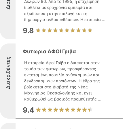
Δελφών 90. Από το 1995, η επιχείρηση
διαθέτει μακροχρόνια εμπειρία και
εξειδίκευση στην επιλογή και τη
δημιουργία ανθοσυνθέσεων. Η εταιρεία ...
9.8
Φυτωρια ΑΦΟΙ Γριβα
Διακριθέντες
Η εταιρεία Αφοί Γρίβα ειδικεύεται στον
τομέα των φυτωρίων, προσφέροντας
εκτεταμένη ποικιλία ανθοκομικών και
δενδροκομικών προϊόντων. Η έδρα της
βρίσκεται στα Διαβατά της Νέας
Μαγνησίας Θεσσαλονίκης και έχει
καθιερωθεί ως βασικός προμηθευτής ...
9.4