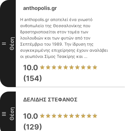
anthopolis.gr
Η anthopolis.gr αποτελεί ένα γνωστό
ανθοπωλείο της Θεσσαλονίκης που
δραστηριοποιείται στον τομέα των
λουλουδιών και των φυτών από τον
Θέση
Σεπτέμβριο του 1989. Την ίδρυση της
II
συγκεκριμένης επιχείρησης έχουν αναλάβει
οι γεωπόνοι Σίμος Τσακίρης και ...
10.0
(154)
ΔΕΛΙΔΗΣ ΣΤΕΦΑΝΟΣ
Θέση
III
10.0
(129)