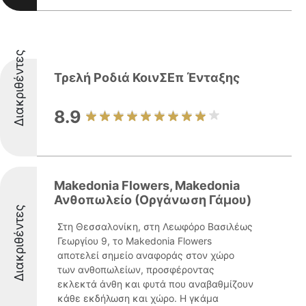
Διακριθέντες
Τρελή Ροδιά ΚοινΣΕπ Ένταξης
8.9
Makedonia Flowers, Makedonia
Ανθοπωλείο (Οργάνωση Γάμου)
Διακριθέντες
Στη Θεσσαλονίκη, στη Λεωφόρο Βασιλέως
Γεωργίου 9, το Makedonia Flowers
αποτελεί σημείο αναφοράς στον χώρο
των ανθοπωλείων, προσφέροντας
εκλεκτά άνθη και φυτά που αναβαθμίζουν
κάθε εκδήλωση και χώρο. Η γκάμα