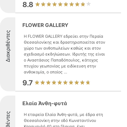
8.8
FLOWER GALLERY
Διακριθέντες
Η FLOWER GALLERY εδρεύει στην Περαία
Θεσσαλονίκης και δραστηριοποιείται στον
χώρο των ανθοπωλείων καθώς και στον
σχεδιασμό εκδηλώσεων. Ιδρυτής της είναι
ο Αναστάσιος Παπαδόπουλος, κάτοχος
πτυχίου γεωπονίας με ειδίκευση στην
ανθοκομία, ο οποίος ...
9.7
Ελαία Άνθη-φυτά
Η εταιρεία Ελαία Άνθη-φυτά, με έδρα στη
Θεσσαλονίκη στην οδό Κωνσταντίνου
Καραμανλή 40 στη Γέφυρα, έχει