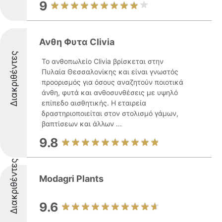
9
Ανθη Φυτα Clivia
Διακριθέντες
Το ανθοπωλείο Clivia βρίσκεται στην
Πυλαία Θεσσαλονίκης και είναι γνωστός
προορισμός για όσους αναζητούν ποιοτικά
άνθη, φυτά και ανθοσυνθέσεις με υψηλό
επίπεδο αισθητικής. Η εταιρεία
δραστηριοποιείται στον στολισμό γάμων,
βαπτίσεων και άλλων ...
9.8
Διακριθέντες
Modagri Plants
9.6