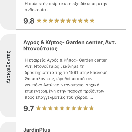
Η πολυετής πείρα και η εξειδίκευση στην
ανθοκομία ...
9.8
Αγρός & Κήπος- Garden center, Αντ.
Ντονούτσιος
Διακριθέντες
Η εταιρεία Αγρός & Κήπος- Garden center,
Αντ. Ντονούτσιος ξεκίνησε τη
δραστηριότητά της το 1991 στην Επανομή
Θεσσαλονίκης, ιδρυθείσα από τον
γεωπόνο Αντώνιο Ντονούτσιο, αρχικά
επικεντρωμένη στην παροχή προϊόντων
προς επαγγελματίες του χώρου. ...
9.7
JardinPlus