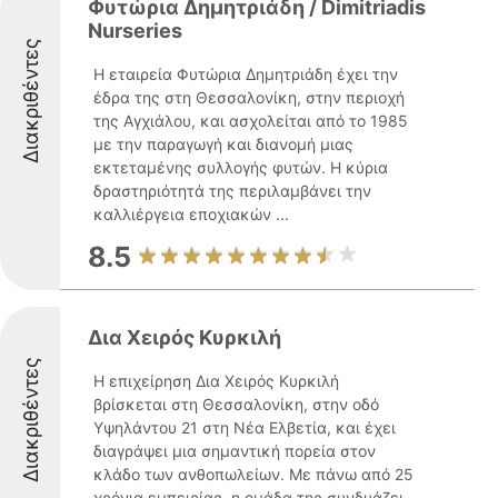
Φυτώρια Δημητριάδη / Dimitriadis
Nurseries
Διακριθέντες
Η εταιρεία Φυτώρια Δημητριάδη έχει την
έδρα της στη Θεσσαλονίκη, στην περιοχή
της Αγχιάλου, και ασχολείται από το 1985
με την παραγωγή και διανομή μιας
εκτεταμένης συλλογής φυτών. Η κύρια
δραστηριότητά της περιλαμβάνει την
καλλιέργεια εποχιακών ...
8.5
Δια Χειρός Κυρκιλή
Διακριθέντες
Η επιχείρηση Δια Χειρός Κυρκιλή
βρίσκεται στη Θεσσαλονίκη, στην οδό
Υψηλάντου 21 στη Νέα Ελβετία, και έχει
διαγράψει μια σημαντική πορεία στον
κλάδο των ανθοπωλείων. Με πάνω από 25
χρόνια εμπειρίας, η ομάδα της συνδυάζει