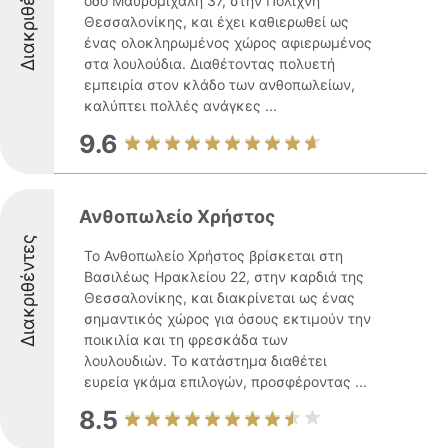
Διακριθέντες
οδό Μαυρομιχάλη 37, στην Πολίχνη
Θεσσαλονίκης, και έχει καθιερωθεί ως
ένας ολοκληρωμένος χώρος αφιερωμένος
στα λουλούδια. Διαθέτοντας πολυετή
εμπειρία στον κλάδο των ανθοπωλείων,
καλύπτει πολλές ανάγκες ...
9.6
Ανθοπωλείο Χρήστος
Διακριθέντες
Το Ανθοπωλείο Χρήστος βρίσκεται στη
Βασιλέως Ηρακλείου 22, στην καρδιά της
Θεσσαλονίκης, και διακρίνεται ως ένας
σημαντικός χώρος για όσους εκτιμούν την
ποικιλία και τη φρεσκάδα των
λουλουδιών. Το κατάστημα διαθέτει
ευρεία γκάμα επιλογών, προσφέροντας ...
8.5