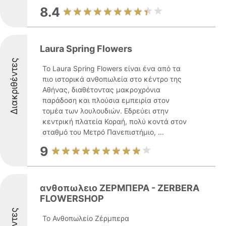
8.4
Laura Spring Flowers
Διακριθέντες
Το Laura Spring Flowers είναι ένα από τα
πιο ιστορικά ανθοπωλεία στο κέντρο της
Αθήνας, διαθέτοντας μακροχρόνια
παράδοση και πλούσια εμπειρία στον
τομέα των λουλουδιών. Εδρεύει στην
κεντρική πλατεία Κοραή, πολύ κοντά στον
σταθμό του Μετρό Πανεπιστήμιο, ...
9
ανθοπωλειο ΖΕΡΜΠΕΡΑ - ZERBERA
FLOWERSHOP
Το Ανθοπωλείο Ζέρμπερα