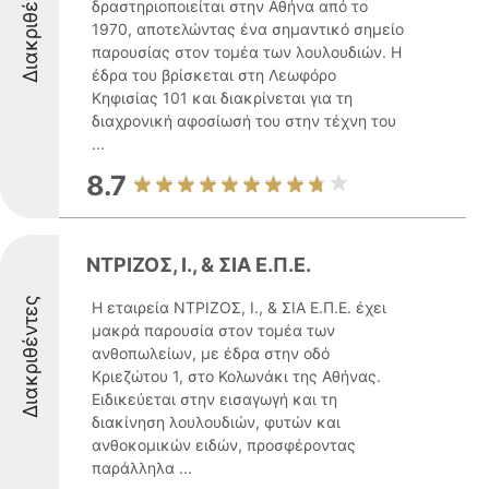
Διακριθέντες
δραστηριοποιείται στην Αθήνα από το
1970, αποτελώντας ένα σημαντικό σημείο
παρουσίας στον τομέα των λουλουδιών. Η
έδρα του βρίσκεται στη Λεωφόρο
Κηφισίας 101 και διακρίνεται για τη
διαχρονική αφοσίωσή του στην τέχνη του
...
8.7
ΝΤΡΙΖΟΣ, Ι., & ΣΙΑ Ε.Π.Ε.
Διακριθέντες
Η εταιρεία ΝΤΡΙΖΟΣ, Ι., & ΣΙΑ Ε.Π.Ε. έχει
μακρά παρουσία στον τομέα των
ανθοπωλείων, με έδρα στην οδό
Κριεζώτου 1, στο Κολωνάκι της Αθήνας.
Ειδικεύεται στην εισαγωγή και τη
διακίνηση λουλουδιών, φυτών και
ανθοκομικών ειδών, προσφέροντας
παράλληλα ...