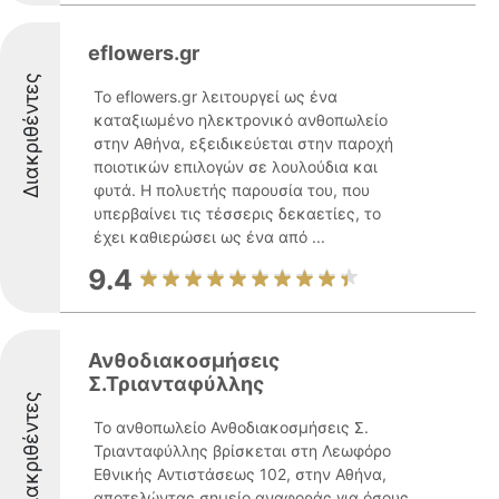
eflowers.gr
Διακριθέντες
Το eflowers.gr λειτουργεί ως ένα
καταξιωμένο ηλεκτρονικό ανθοπωλείο
στην Αθήνα, εξειδικεύεται στην παροχή
ποιοτικών επιλογών σε λουλούδια και
φυτά. Η πολυετής παρουσία του, που
υπερβαίνει τις τέσσερις δεκαετίες, το
έχει καθιερώσει ως ένα από ...
9.4
Ανθοδιακοσμήσεις
Σ.Τριανταφύλλης
Διακριθέντες
Το ανθοπωλείο Ανθοδιακοσμήσεις Σ.
Τριανταφύλλης βρίσκεται στη Λεωφόρο
Εθνικής Αντιστάσεως 102, στην Αθήνα,
αποτελώντας σημείο αναφοράς για όσους