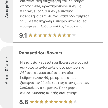
Διακριθέντες
οικογενειακή επιχείρηση που λειτουργεί
από το 1994, δραστηριοποιούμενη ως
πλήρως εξοπλισμένο γεωπονικό
κατάστημα στην Αθήνα, στην οδό Υμηττού
253. Με πολύχρονη εμπειρία στον τομέα,
προσφέρει πλούσια συλλογή προϊόντων ...
9.1
Papasotiriou flowers
Διακριθέντες
Η εταιρεία Papasotiriou flowers λειτουργεί
ως γνωστό ανθοπωλείο στο κέντρο της
Αθήνας, συγκεκριμένα στην οδό
Κοδριγκτώνος 40, με εμπειρία που
ξεπερνά τις δύο δεκαετίες στον χώρο των
λουλουδιών και φυτών. Προσφέρει
ανθοσυνθέσεις υψηλής αισθητικής ...
8.8