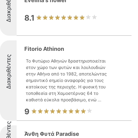
Διακριθέντες
Evelina's flower
8.1
Fitorio Athinon
Διακριθέντες
Το Φυτώριο Αθηνών δραστηριοποιείται
στον χώρο των φυτών και λουλουδιών
στην Αθήνα από το 1982, αποτελώντας
σημαντικό σημείο αναφοράς για τους
κατοίκους της περιοχής. Η φυσική του
τοποθεσία στη Χαμοστέρνας 64 το
καθιστά εύκολα προσβάσιμο, ενώ ...
9
Άνθη Φυτά Paradise