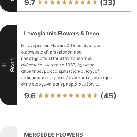
9.7
(33)
Levogiannis Flowers & Deco
Η Levogiannis Flowers & Deco είναι μια
οικογενειακή επιχείρηση που
δραστηριοποιείται στον τομέα των
Θέση
ανθοπωλείων από το 1967, έχοντας
III
αποκτήσει μακρά εμπειρία και ισχυρή
παρουσία στον χώρο. Αρχικά πρωτοστάτησε
στην εισαγωγή και εμπορία ανθέων ...
9.6
(45)
MERCEDES FLOWERS