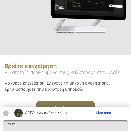
Βρείτε επιχείρηση
Η κατάταξη περιλαμβάνει τους καλύτερους στον κλάδο
Ψάχνετε επιχείρηση; Ελέγξτε τη μηχανή αναζήτησης.
Χρησιμοποιήστε την καλύτερη υπηρεσία
Αναζήτηση
ΑΕΤΟΊ των ανθοπωλείων
Live chat
23:12