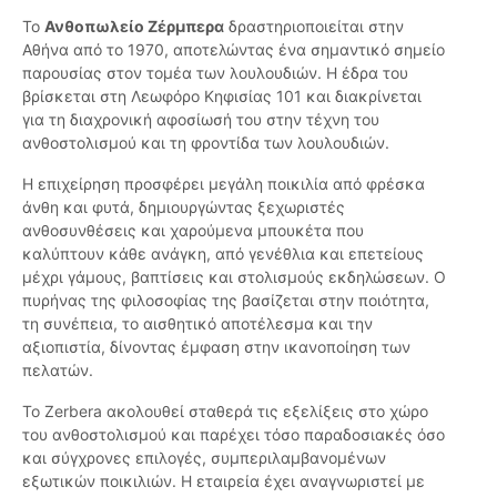
Το
Ανθοπωλείο Ζέρμπερα
δραστηριοποιείται στην
Αθήνα από το 1970, αποτελώντας ένα σημαντικό σημείο
παρουσίας στον τομέα των λουλουδιών. Η έδρα του
βρίσκεται στη Λεωφόρο Κηφισίας 101 και διακρίνεται
για τη διαχρονική αφοσίωσή του στην τέχνη του
ανθοστολισμού και τη φροντίδα των λουλουδιών.
Η επιχείρηση προσφέρει μεγάλη ποικιλία από φρέσκα
άνθη και φυτά, δημιουργώντας ξεχωριστές
ανθοσυνθέσεις και χαρούμενα μπουκέτα που
καλύπτουν κάθε ανάγκη, από γενέθλια και επετείους
μέχρι γάμους, βαπτίσεις και στολισμούς εκδηλώσεων. Ο
πυρήνας της φιλοσοφίας της βασίζεται στην ποιότητα,
τη συνέπεια, το αισθητικό αποτέλεσμα και την
αξιοπιστία, δίνοντας έμφαση στην ικανοποίηση των
πελατών.
Το Zerbera ακολουθεί σταθερά τις εξελίξεις στο χώρο
του ανθοστολισμού και παρέχει τόσο παραδοσιακές όσο
και σύγχρονες επιλογές, συμπεριλαμβανομένων
εξωτικών ποικιλιών. Η εταιρεία έχει αναγνωριστεί με