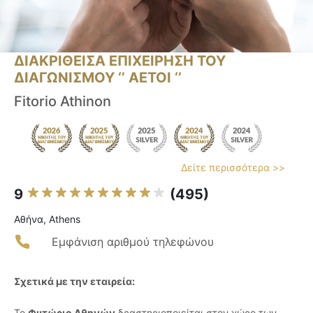
ΔΙΑΚΡΙΘΕΙΣΑ ΕΠΙΧΕΙΡΗΣΗ ΤΟΥ
ΔΙΑΓΩΝΙΣΜΟΥ ‘’ ΑΕΤΟΙ ‘’
Fitorio Athinon
Δείτε περισσότερα >>
9
(495)
Αθήνα, Athens
Εμφάνιση αριθμού τηλεφώνου
Σχετικά με την εταιρεία:
Το
Φυτώριο Αθηνών
δραστηριοποιείται στον χώρο των