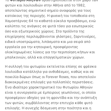
φυτών και λουλουδιών στην Αθήνα από το 1982,
αποτελώντας σημαντικό σημείο αναφοράς για τους
κατοίκους της περιοχής. Η φυσική του τοποθεσία στη
Χαμοστέρνας 64 το καθιστά εύκολα προσβάσιμο, ενώ
καλύπτει τις ανάγκες σε φυτά τόσο για εσωτερικούς
όσο και εξωτερικούς χώρους. Στα προϊόντα της
επιχείρησης περιλαμβάνονται γλάστρες, ζαρντινιέρες,
ειδικά υποστρώματα, λιπάσματα και μια σειρά από
εργαλεία για την κηπουρική, προσφέροντας
ολοκληρωμένες λύσεις για την περιποίηση κήπων και
μπαλκονιών, αλλά και επαγγελματικών χώρων.
Η συλλογή του φυτωρίου εκτείνεται επίσης σε φρέσκα
λουλούδια κατάλληλα για ανθοδέσμες, καθώς και σε
ποικιλία δώρων όπως οι Forever Roses, που αποτελούν
διακεκριμένες επιλογές για πολλαπλές περιστάσεις.
Ένα ιδιαίτερο χαρακτηριστικό του Φυτωρίου Αθηνών
είναι η συνεργασία με έμπειρους γεωπόνους, οι οποίοι
προσφέρουν οδηγίες για τη φροντίδα και την ανάπτυξη
των φυτών, συμβάλλοντας στην επιτυχία κάθε φυτό
επιλογής. Η συνεχής δέσμευση στην ποιότητα και η