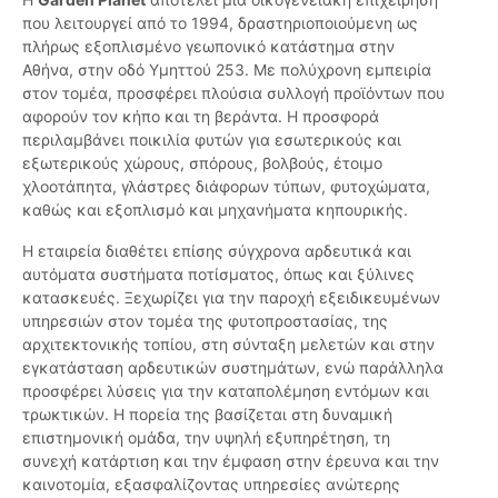
που λειτουργεί από το 1994, δραστηριοποιούμενη ως
πλήρως εξοπλισμένο γεωπονικό κατάστημα στην
Αθήνα, στην οδό Υμηττού 253. Με πολύχρονη εμπειρία
στον τομέα, προσφέρει πλούσια συλλογή προϊόντων που
αφορούν τον κήπο και τη βεράντα. Η προσφορά
περιλαμβάνει ποικιλία φυτών για εσωτερικούς και
εξωτερικούς χώρους, σπόρους, βολβούς, έτοιμο
χλοοτάπητα, γλάστρες διάφορων τύπων, φυτοχώματα,
καθώς και εξοπλισμό και μηχανήματα κηπουρικής.
Η εταιρεία διαθέτει επίσης σύγχρονα αρδευτικά και
αυτόματα συστήματα ποτίσματος, όπως και ξύλινες
κατασκευές. Ξεχωρίζει για την παροχή εξειδικευμένων
υπηρεσιών στον τομέα της φυτοπροστασίας, της
αρχιτεκτονικής τοπίου, στη σύνταξη μελετών και στην
εγκατάσταση αρδευτικών συστημάτων, ενώ παράλληλα
προσφέρει λύσεις για την καταπολέμηση εντόμων και
τρωκτικών. Η πορεία της βασίζεται στη δυναμική
επιστημονική ομάδα, την υψηλή εξυπηρέτηση, τη
συνεχή κατάρτιση και την έμφαση στην έρευνα και την
καινοτομία, εξασφαλίζοντας υπηρεσίες ανώτερης