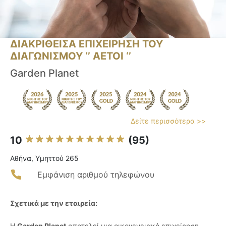
ΔΙΑΚΡΙΘΕΙΣΑ ΕΠΙΧΕΙΡΗΣΗ ΤΟΥ
ΔΙΑΓΩΝΙΣΜΟΥ ‘’ ΑΕΤΟΙ ‘’
Garden Planet
Δείτε περισσότερα >>
10
(95)
Αθήνα, Υμηττού 265
Εμφάνιση αριθμού τηλεφώνου
Σχετικά με την εταιρεία:
Η
Garden Planet
αποτελεί μια οικογενειακή επιχείρηση