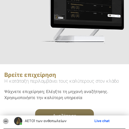
Βρείτε επιχείρηση
Η κατάταξη περιλαμβάνει τους καλύτερους στον κλάδο
Ψάχνετε επιχείρηση; Ελέγξτε τη μηχανή αναζήτησης.
Χρησιμοποιήστε την καλύτερη υπηρεσία
Αναζήτηση
ΑΕΤΟΊ των ανθοπωλείων
Live chat