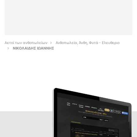
Αετοί των ανθοπωλείων
Ανθοπωλεία, Άνθη, Φυτά - Ελευθεριο
ΝΙΚΟΛΑΙΔΗΣ ΙΩΑΝΝΗΣ