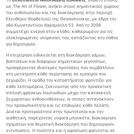
ως The Art of Flower, ανήκει στους σημαντικούς χώρους
του ανθοπωλείου και της διακόσμησης στην περιοχή
Ελευθέριο (Κορδελιού) της Θεσσαλονίκης, με έδρα την
οδό Κωνσταντίνου Καραμανλή 53. Από το 2006
συμμετέχει ενεργά στον κλάδο, καθιερωμένο για τις
ολοκληρωμένες υπηρεσίες του, εστιάζοντας στο πάθος
για δημιουργία.
Η επιχείρηση ειδικεύεται στη διακόσμηση γάμων,
βαπτίσεων και διάφορων σημαντικών γεγονότων,
προσφέροντας ιδιαίτερες προτάσεις που συμβάλλουν
στη μετατροπή κάθε περίστασης σε εμπειρία που
ξεχωρίζει. Η ομάδα του καταστήματος φροντίζει για
κάθε λεπτομέρεια, ξεκινώντας από την προσεκτική
επιλογή φρέσκων λουλουδιών μέχρι την κατασκευή
ξεχωριστών ανθοσυνθέσεων, οι οποίες αντανακλούν
την προσωπικότητα και τις επιθυμίες κάθε πελάτη.
Δίνεται προτεραιότητα στην πρωτοτυπία και την
αισθητική, παρέχοντας νυφικά μπουκέτα, διακόσμηση
οχημάτων και θεματική διακόσμηση που δημιουργούν
εντυπώσεις. Η ποιότητα και η αφοσίωση φαίνονται σε