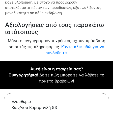
κάθε υλοποίηση, με στόχο να προσφέρουν
αποτελέσματα πέραν των προσδοκιών, εξασφαλίζοντας
μοναδικότητα σε κάθε εκδήλωση.
Αξιολογήσεις από τους παρακάτω
ιστότοπους
Μόνο οι εγγεγραμμένοι χρήστες έχουν πρόσβαση
σε αυτές τις πληροφορίες.
Κάντε κλικ εδώ για να
συνδεθείτε.
Αυτή είναι η εταιρεία σας
?
Συγχαρητήρια!
Δείτε πώς μπορείτε να λάβετε το
πακέτο βραβείων!
Ελευθεριο
Κων/νου Καραμανλή 53