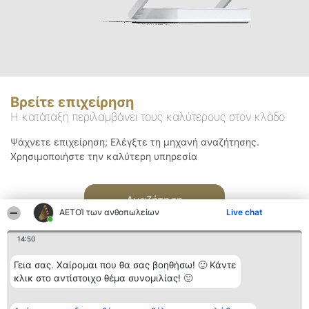
Βρείτε επιχείρηση
Η κατάταξη περιλαμβάνει τους καλύτερους στον κλάδο
Ψάχνετε επιχείρηση; Ελέγξτε τη μηχανή αναζήτησης.
Χρησιμοποιήστε την καλύτερη υπηρεσία
Αναζήτηση
ΑΕΤΟΊ των ανθοπωλείων
Live chat
14:50
Γεια σας. Χαίρομαι που θα σας βοηθήσω! 🙂 Κάντε
κλικ στο αντίστοιχο θέμα συνομιλίας! 🙂
Διοργανωτής της
Κατάταξη
Επικοινωνία