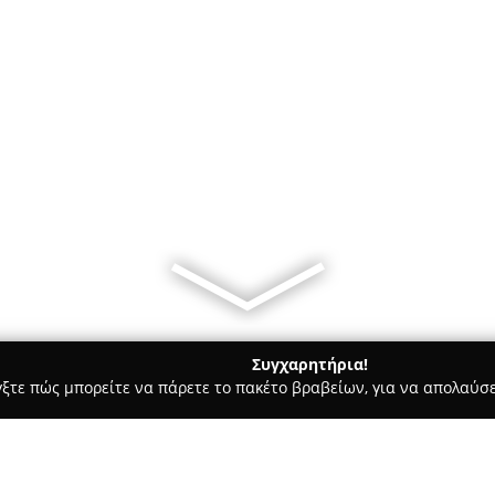
Συγχαρητήρια!
γξτε πώς μπορείτε να πάρετε το πακέτο βραβείων, για να απολαύσε
ά - Θεσσαλονίκη
Άνθη Φυτά Αμηράλης