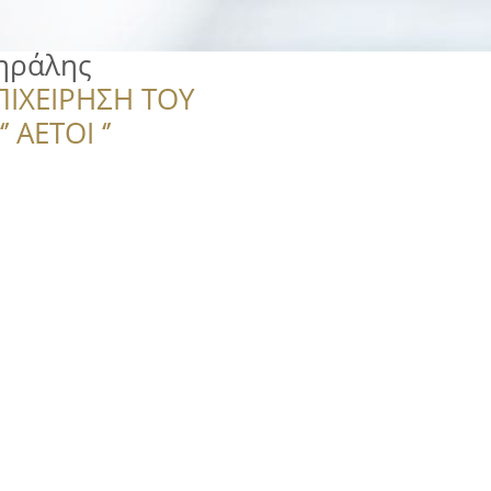
ηράλης
ΠΙΧΕΙΡΗΣΗ ΤΟΥ
 ΑΕΤΟΙ ‘’