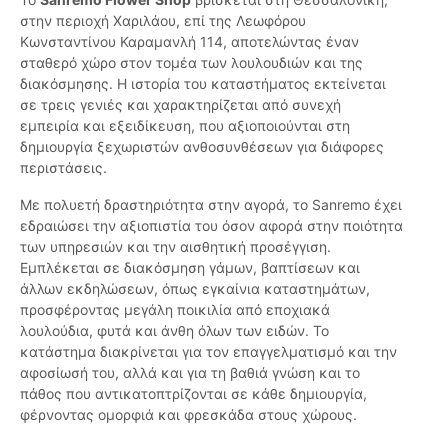
στην περιοχή Χαριλάου, επί της Λεωφόρου
Κωνσταντίνου Καραμανλή 114, αποτελώντας έναν
σταθερό χώρο στον τομέα των λουλουδιών και της
διακόσμησης. Η ιστορία του καταστήματος εκτείνεται
σε τρεις γενιές και χαρακτηρίζεται από συνεχή
εμπειρία και εξειδίκευση, που αξιοποιούνται στη
δημιουργία ξεχωριστών ανθοσυνθέσεων για διάφορες
περιστάσεις.
Με πολυετή δραστηριότητα στην αγορά, το Sanremo έχει
εδραιώσει την αξιοπιστία του όσον αφορά στην ποιότητα
των υπηρεσιών και την αισθητική προσέγγιση.
Εμπλέκεται σε διακόσμηση γάμων, βαπτίσεων και
άλλων εκδηλώσεων, όπως εγκαίνια καταστημάτων,
προσφέροντας μεγάλη ποικιλία από εποχιακά
λουλούδια, φυτά και άνθη όλων των ειδών. Το
κατάστημα διακρίνεται για τον επαγγελματισμό και την
αφοσίωσή του, αλλά και για τη βαθιά γνώση και το
πάθος που αντικατοπτρίζονται σε κάθε δημιουργία,
φέρνοντας ομορφιά και φρεσκάδα στους χώρους.