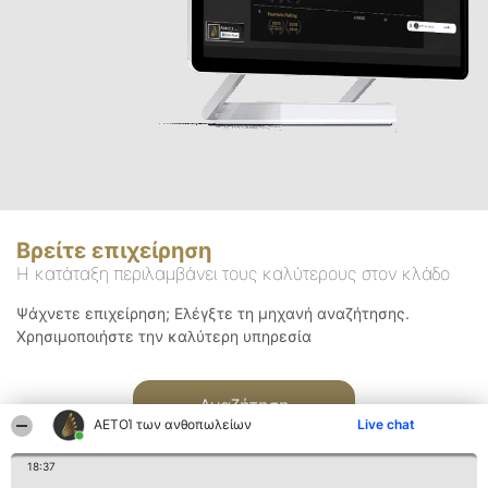
Βρείτε επιχείρηση
Η κατάταξη περιλαμβάνει τους καλύτερους στον κλάδο
Ψάχνετε επιχείρηση; Ελέγξτε τη μηχανή αναζήτησης.
Χρησιμοποιήστε την καλύτερη υπηρεσία
Αναζήτηση
ΑΕΤΟΊ των ανθοπωλείων
Live chat
18:37