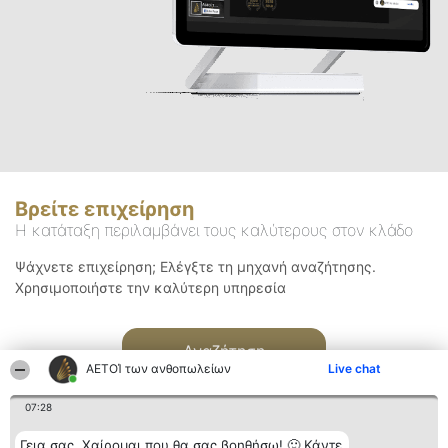
Βρείτε επιχείρηση
Η κατάταξη περιλαμβάνει τους καλύτερους στον κλάδο
Ψάχνετε επιχείρηση; Ελέγξτε τη μηχανή αναζήτησης.
Χρησιμοποιήστε την καλύτερη υπηρεσία
Αναζήτηση
ΑΕΤΟΊ των ανθοπωλείων
Live chat
07:28
Γεια σας. Χαίρομαι που θα σας βοηθήσω! 🙂 Κάντε