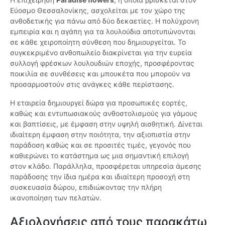
Εύοσμο Θεσσαλονίκης, ασχολείται με τον χώρο της
ανθοδετικής για πάνω από δύο δεκαετίες. Η πολύχρονη
εμπειρία και η αγάπη για τα λουλούδια αποτυπώνονται
σε κάθε χειροποίητη σύνθεση που δημιουργείται. Το
συγκεκριμένο ανθοπωλείο διακρίνεται για την ευρεία
συλλογή φρέσκων λουλουδιών εποχής, προσφέροντας
ποικιλία σε συνθέσεις και μπουκέτα που μπορούν να
προσαρμοστούν στις ανάγκες κάθε περίστασης.
Η εταιρεία δημιουργεί δώρα για προσωπικές εορτές,
καθώς και εντυπωσιακούς ανθοστολισμούς για γάμους
και βαπτίσεις, με έμφαση στην υψηλή αισθητική. Δίνεται
ιδιαίτερη έμφαση στην ποιότητα, την αξιοπιστία στην
παράδοση καθώς και σε προσιτές τιμές, γεγονός που
καθιερώνει το κατάστημα ως μια σημαντική επιλογή
στον κλάδο. Παράλληλα, προσφέρεται υπηρεσία άμεσης
παράδοσης την ίδια ημέρα και ιδιαίτερη προσοχή στη
συσκευασία δώρου, επιδιώκοντας την πλήρη
ικανοποίηση των πελατών.
Αξιολογήσεις από τους παρακάτω