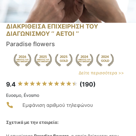
ΔΙΑΚΡΙΘΕΙΣΑ ΕΠΙΧΕΙΡΗΣΗ ΤΟΥ
ΔΙΑΓΩΝΙΣΜΟΥ ‘’ ΑΕΤΟΙ ‘’
Paradise flowers
Δείτε περισσότερα >>
9.4
(190)
Ευοσμο, Évosmo
Εμφάνιση αριθμού τηλεφώνου
Σχετικά με την εταιρεία:
Η επιχείρηση
Paradise flowers
, η οποία βρίσκεται στον