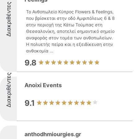
Διακριθέντες
Το Ανθοπωλείο Κύπρος Flowers & Feelings,
που βρίσκεται στην οδό Αμφιπόλεως 6 & 8
στην περιοχή της Κάτω Τούμπας στη
Θεσσαλονίκη, αποτελεί σημαντικό σημείο
αναφοράς στον τομέα των ανθοπωλείων.
Η πολυετής πείρα και η εξειδίκευση στην
ανθοκομία ...
9.8
Διακριθέντες
Anoixi Events
9.1
anthodhmiourgies.gr