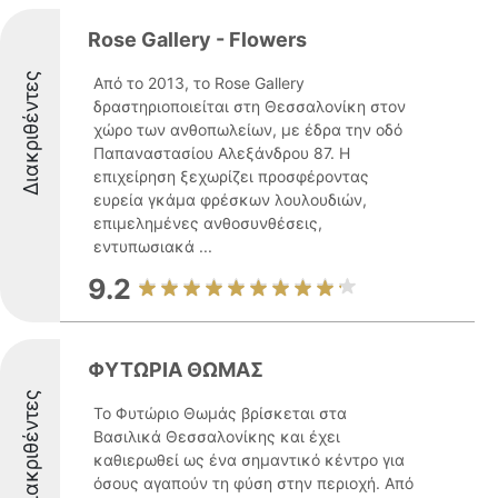
Rose Gallery - Flowers
Διακριθέντες
Από το 2013, το Rose Gallery
δραστηριοποιείται στη Θεσσαλονίκη στον
χώρο των ανθοπωλείων, με έδρα την οδό
Παπαναστασίου Αλεξάνδρου 87. Η
επιχείρηση ξεχωρίζει προσφέροντας
ευρεία γκάμα φρέσκων λουλουδιών,
επιμελημένες ανθοσυνθέσεις,
εντυπωσιακά ...
9.2
ΦΥΤΩΡΙΑ ΘΩΜΑΣ
Διακριθέντες
Το Φυτώριο Θωμάς βρίσκεται στα
Βασιλικά Θεσσαλονίκης και έχει
καθιερωθεί ως ένα σημαντικό κέντρο για
όσους αγαπούν τη φύση στην περιοχή. Από