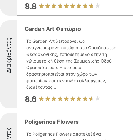
8.8
Garden Art Φυτώριο
Διακριθέντες
Το Garden Art λειτουργεί ως
αναγνωρισμένο φυτώριο στο Ωραιόκαστρο
Θεσσαλονίκης, τοποθετημένο στην 1η
χιλιομετρική θέση της Συμμαχικής Οδού
Ωραιοκάστρου. Η εταιρεία
δραστηριοποιείται στον χώρο των
φυτωρίων και των ανθοκαλλιεργειών,
διαθέτοντας ...
8.6
Poligerinos Flowers
Το Poligerinos Flowers αποτελεί ένα