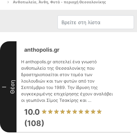
Ανθοπωλεία, Άνθη, Φυτά - περιοχή Θεσσαλονίκης
anthopolis.gr
Η anthopolis.gr αποτελεί ένα γνωστό
ανθοπωλείο της Θεσσαλονίκης που
δραστηριοποιείται στον τομέα των
λουλουδιών και των φυτών από τον
Θέση
Σεπτέμβριο του 1989. Την ίδρυση της
I
συγκεκριμένης επιχείρησης έχουν αναλάβει
οι γεωπόνοι Σίμος Τσακίρης και ...
10.0
(108)