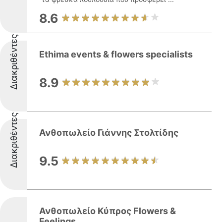
8.6
Διακριθέντες
Ethima events & flowers specialists
8.9
Διακριθέντες
Ανθοπωλείο Γιάννης Στολτίδης
9.5
Ανθοπωλείο Κύπρος Flowers &
Feelings