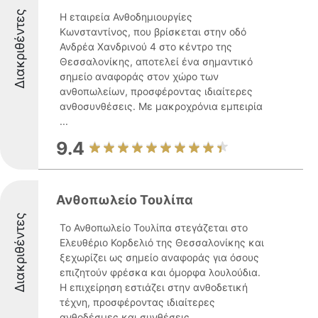
Διακριθέντες
Η εταιρεία Ανθοδημιουργίες
Κωνσταντίνος, που βρίσκεται στην οδό
Ανδρέα Χανδρινού 4 στο κέντρο της
Θεσσαλονίκης, αποτελεί ένα σημαντικό
σημείο αναφοράς στον χώρο των
ανθοπωλείων, προσφέροντας ιδιαίτερες
ανθοσυνθέσεις. Με μακροχρόνια εμπειρία
...
9.4
Ανθοπωλείο Τουλίπα
Διακριθέντες
Το Ανθοπωλείο Τουλίπα στεγάζεται στο
Ελευθέριο Κορδελιό της Θεσσαλονίκης και
ξεχωρίζει ως σημείο αναφοράς για όσους
επιζητούν φρέσκα και όμορφα λουλούδια.
Η επιχείρηση εστιάζει στην ανθοδετική
τέχνη, προσφέροντας ιδιαίτερες
ανθοδέσμες και συνθέσεις ...