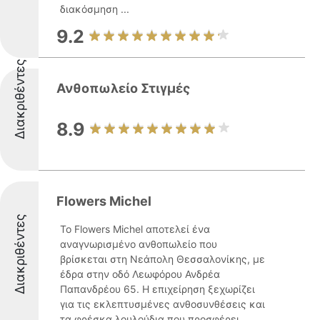
διακόσμηση ...
9.2
Διακριθέντες
Ανθοπωλείο Στιγμές
8.9
Flowers Michel
Διακριθέντες
Το Flowers Michel αποτελεί ένα
αναγνωρισμένο ανθοπωλείο που
βρίσκεται στη Νεάπολη Θεσσαλονίκης, με
έδρα στην οδό Λεωφόρου Ανδρέα
Παπανδρέου 65. Η επιχείρηση ξεχωρίζει
για τις εκλεπτυσμένες ανθοσυνθέσεις και
τα φρέσκα λουλούδια που προσφέρει ...