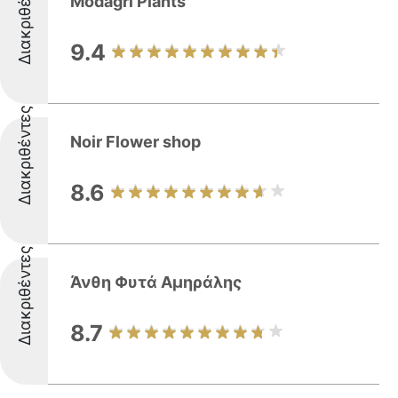
Διακριθέντες
Modagri Plants
9.4
Διακριθέντες
Noir Flower shop
8.6
Διακριθέντες
Άνθη Φυτά Αμηράλης
8.7