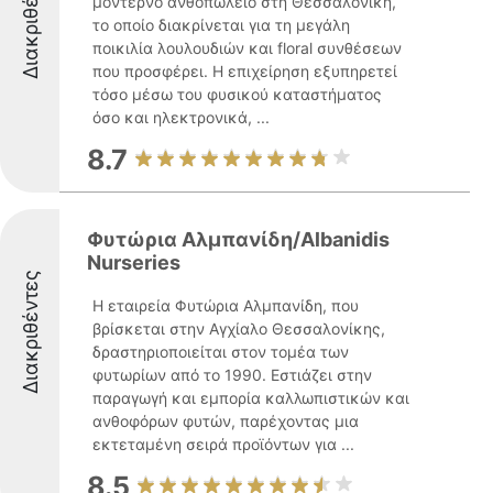
Διακριθέντες
μοντέρνο ανθοπωλείο στη Θεσσαλονίκη,
το οποίο διακρίνεται για τη μεγάλη
ποικιλία λουλουδιών και floral συνθέσεων
που προσφέρει. Η επιχείρηση εξυπηρετεί
τόσο μέσω του φυσικού καταστήματος
όσο και ηλεκτρονικά, ...
8.7
Φυτώρια Αλμπανίδη/Albanidis
Nurseries
Διακριθέντες
Η εταιρεία Φυτώρια Αλμπανίδη, που
βρίσκεται στην Αγχίαλο Θεσσαλονίκης,
δραστηριοποιείται στον τομέα των
φυτωρίων από το 1990. Εστιάζει στην
παραγωγή και εμπορία καλλωπιστικών και
ανθοφόρων φυτών, παρέχοντας μια
εκτεταμένη σειρά προϊόντων για ...
8.5