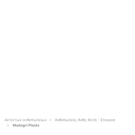
Αετοί των ανθοπωλείων
Ανθοπωλεία, Άνθη, Φυτά - Σταυροσ
Modagri Plants