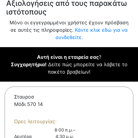
Αξιολογήσεις από τους παρακάτω
ιστότοπους
Μόνο οι εγγεγραμμένοι χρήστες έχουν πρόσβαση
σε αυτές τις πληροφορίες.
Κάντε κλικ εδώ για να
συνδεθείτε.
Αυτή είναι η εταιρεία σας
?
Συγχαρητήρια!
Δείτε πώς μπορείτε να λάβετε το
πακέτο βραβείων!
Σταυροσ
Μόδι 570 14
Ώρες λειτουργίας:
8:00 π.μ.–
Δευτέρα
4:30 μ.μ.