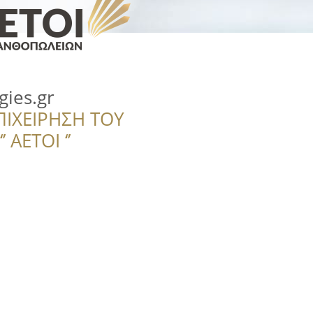
ies.gr
ΠΙΧΕΙΡΗΣΗ ΤΟΥ
 ΑΕΤΟΙ ‘’