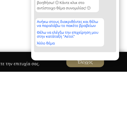
βοηθήσω! 🙂 Κάντε κλικ στο
αντίστοιχο θέμα συνομιλίας! 🙂
Ανήκω στους διακριθέντες και θέλω
να παραλάβω το πακέτο βραβείων
Θέλω να ελέγξω την επιχείρηση μου
στην κατάταξη "Αετοί"
Άλλο θέμα
Έλεγχος
τε την επιτυχία σας.
Κωνσταντίνος
, που βρίσκεται στην οδό Ανδρέα