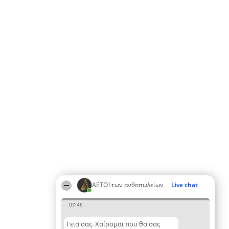
ΑΕΤΟΊ των ανθοπωλείων
Live chat
07:46
Γεια σας. Χαίρομαι που θα σας