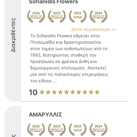
Sofianidis Flowers
Διακριθέντες
Δείτε περισσότερα >>
Το Sofianidis Flowers εδρεύει στην
Πτολεμαΐδα και δραστηριοποιείται
στον τομέα των ανθοπωλείων από το
1992, διατηρώντας σταθερή την
προσήλωση σε φρέσκα άνθη και
δημιουργικούς στολισμούς. Αποτελεί
μία από τις παλαιότερες επιχειρήσεις
του είδους ...
10
AMAΡΥΛΛΙΣ