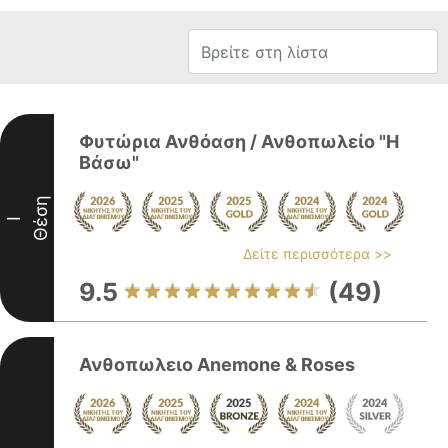
Φυτώρια Ανθόαση / Ανθοπωλείο "Η
Βάσω"
Θέση
I
Δείτε περισσότερα >>
9.5
(49)
Ανθοπωλειο Anemone & Roses