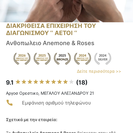
ΔΙΑΚΡΙΘΕΙΣΑ ΕΠΙΧΕΙΡΗΣΗ ΤΟΥ
ΔΙΑΓΩΝΙΣΜΟΥ ‘’ ΑΕΤΟΙ ‘’
Ανθοπωλειο Anemone & Roses
Δείτε περισσότερα >>
9.1
(18)
Αργοσ Ορεστικο, ΜΕΓΑΛΟΥ ΑΛΕΞΑΝΔΡΟΥ 21
Εμφάνιση αριθμού τηλεφώνου
Σχετικά με την εταιρεία:
Το
Ανθοπωλείο Anemone & Roses
βρίσκεται στην οδό