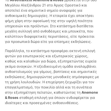
Μεγάλου Αλεξάνδρου 21 στο Άργος Ορεστικό και
αποτελεί ένα σημαντικό σημείο αναφοράς για
ανθοκομικές δημιουργίες. Η εταιρεία έχει αποκτήσει
φήμη χάρη στην αφοσίωσή της στην υψηλή ποιότητα
υπηρεσιών και προϊόντων. Στο κατάστημα διατίθεται
μεγάλη συλλογή από ανθοδέσμες και μπουκέτα, που
καλύπτουν διαφορετικές περιστάσεις, είτε πρόκειται
για προσωπικά δώρα είτε για επίσημες εκδηλώσεις.
Παράλληλα, το κατάστημα προσφέρει εκτενή επιλογή
φυτών για εσωτερικούς και εξωτερικούς χώρους,
καθώς και καλαθιών για δώρα, εξυπηρετώντας ευρεία
γκάμα αναγκών. Η εξειδικευμένη ομάδα αναλαμβάνει
ανθοστολισμούς για γάμους, βαπτίσεις και σημαντικές
εκδηλώσεις, δημιουργώντας μοναδικές ατμόσφαιρες με
τη χρήση λουλουδιών. Η επιχείρηση ξεχωρίζει για τον
επαγγελματισμό, την ποικιλία αλλά και τη συνέπεια
στην εξυπηρέτηση πελατών, καθιστώντας τη
Anemone
& Roses
σταθερή επιλογή για όποιον ενδιαφέρεται για
ιδιαίτερες και προσεγμένες ανθοσυνθέσεις.