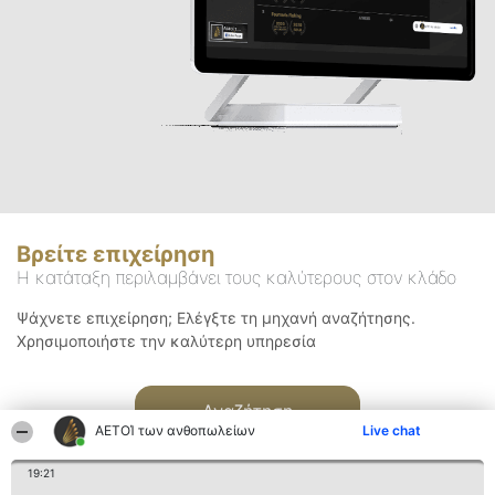
Βρείτε επιχείρηση
Η κατάταξη περιλαμβάνει τους καλύτερους στον κλάδο
Ψάχνετε επιχείρηση; Ελέγξτε τη μηχανή αναζήτησης.
Χρησιμοποιήστε την καλύτερη υπηρεσία
Αναζήτηση
ΑΕΤΟΊ των ανθοπωλείων
Live chat
19:21