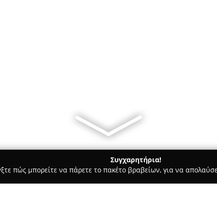
Συγχαρητήρια!
γξτε πώς μπορείτε να πάρετε το πακέτο βραβείων, για να απολαύσε
ά - Κοζάνη
Ανθοπωλείο Άννα