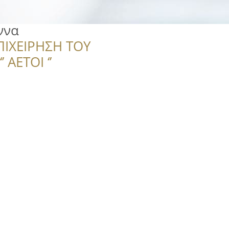
ννα
ΠΙΧΕΙΡΗΣΗ ΤΟΥ
 ΑΕΤΟΙ ‘’