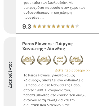
φρεσκάδα των λουλουδιών. Με
μακροχρόνια παρουσία στον χώρο των
ανθοσυνθέσεων, η επιχείρηση
προσφέρει ...
9.3
Paros Flowers - Γιώργος
Χανιώτης - Δίανθος
Διακριθέντες
Δείτε περισσότερα >>
Το Paros Flowers, γνωστό και ως
«Δίανθος», αποτελεί ένα ανθοπωλείο
με παρουσία στη Νάουσα της Πάρου
από το 1990. Η ονομασία του,
παραπέμποντας στο «άνθος του Διός»,
αντανακλά τη φιλοξενία και την
αισθητική που διακρίνουν τις