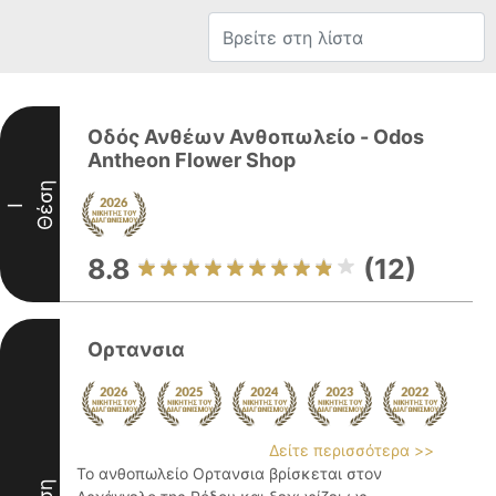
Οδός Ανθέων Ανθοπωλείο - Odos
Antheon Flower Shop
Θέση
I
8.8
(12)
Ορτανσια
Δείτε περισσότερα >>
Το ανθοπωλείο Ορτανσια βρίσκεται στον