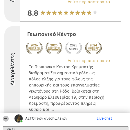
Δείτε περισσότερα >>
8.8
Γεωπονικό Κέντρο
Διακριθέντες
Δείτε περισσότερα >>
Το Γεωπονικό Κέντρο Κρεμαστής
διαδραματίζει σημαντικό ρόλο ως
πόλος έλξης για τους φίλους της
κηπουρικής και τους επαγγελματίες
γεωπόνους στη Ρόδο. Βρίσκεται στη
Λεωφόρο Ελευθερίας 19, στην περιοχή
Κρεμαστή, προσφέροντας πλήρεις
λύσεις και ...
ΑΕΤΟΊ των ανθοπωλείων
9.1
Live chat
09:21