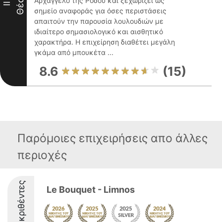
Θέση
Αρχάγγελο της Ρόδου και ξεχωρίζει ως
II
σημείο αναφοράς για όσες περιστάσεις
απαιτούν την παρουσία λουλουδιών με
ιδιαίτερο σημασιολογικό και αισθητικό
χαρακτήρα. Η επιχείρηση διαθέτει μεγάλη
γκάμα από μπουκέτα ...
8.6
(15)
Παρόμοιες επιχειρήσεις απο άλλες
περιοχές
Διακριθέντες
Le Bouquet - Limnos