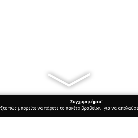
Συγχαρητήρια!
γξτε πώς μπορείτε να πάρετε το πακέτο βραβείων, για να απολαύσε
ά - Κώς
Ελιχρυσο Ανθοπωλειο