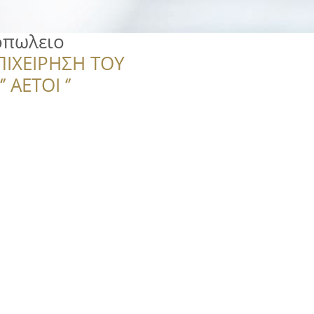
οπωλειο
ΠΙΧΕΙΡΗΣΗ ΤΟΥ
 ΑΕΤΟΙ ‘’