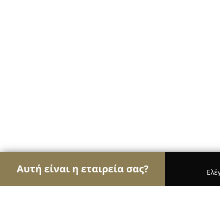
Αυτή είναι η εταιρεία σας?
Ελέ
Αετοί των ανθοπωλείων
Ανθοπωλεία, Άνθη, Φυτ