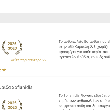
Το ανθοπωλείο Ευ-ανθία που β
στην οδό Καραολή 2, ξεχωρίζε
προσφέρει για κάθε περίσταση
φρέσκα λουλούδια, κομψές ανθο
Δείτε περισσότερα >>
αΐδα Sofianidis
Το Sofianidis Flowers εδρεύει
τομέα των ανθοπωλείων από τ
σε φρέσκα άνθη και δημιουργικ