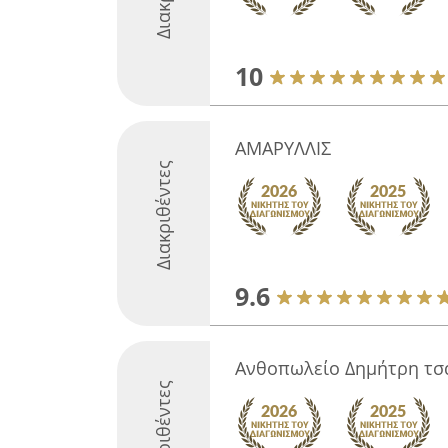
10
AMAΡΥΛΛΙΣ
Διακριθέντες
9.6
Ανθοπωλείο Δημήτρη τσ
Διακριθέντες