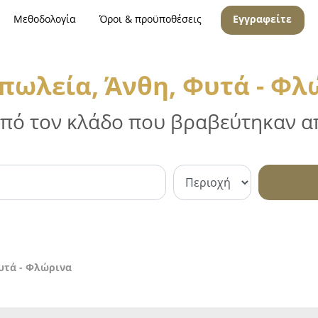
Μεθοδολογία
Όροι & προϋποθέσεις
Εγγραφείτε
πωλεία, Άνθη, Φυτά - Φλ
 από τον κλάδο που βραβεύτηκαν απ
υτά - Φλώρινα