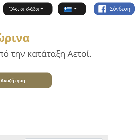
Σύνδεση
Όλοι οι κλάδοι
ώρινα
ό την κατάταξη Αετοί.
Αναζήτηση