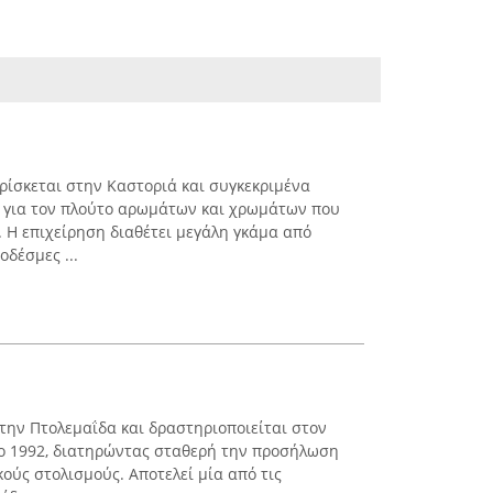
ρίσκεται στην Καστοριά και συγκεκριμένα
ι για τον πλούτο αρωμάτων και χρωμάτων που
. Η επιχείρηση διαθέτει μεγάλη γκάμα από
δέσμες ...
 στην Πτολεμαΐδα και δραστηριοποιείται στον
ο 1992, διατηρώντας σταθερή την προσήλωση
ούς στολισμούς. Αποτελεί μία από τις