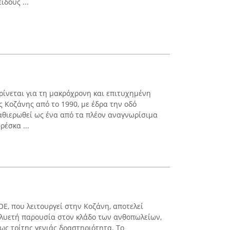
ίδους ...
ρίνεται για τη μακρόχρονη και επιτυχημένη
ς Κοζάνης από το 1990, με έδρα την οδό
καθιερωθεί ως ένα από τα πλέον αναγνωρίσιμα
έσκα ...
Ε, που λειτουργεί στην Κοζάνη, αποτελεί
ολυετή παρουσία στον κλάδο των ανθοπωλείων,
ως τρίτης γενιάς δραστηριότητα. Το