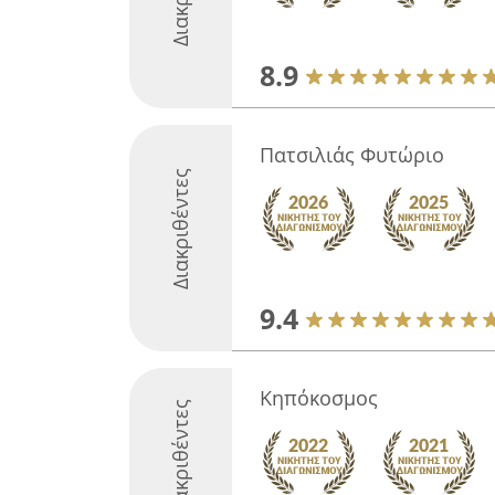
8.9
Πατσιλιάς Φυτώριο
Διακριθέντες
9.4
Κηπόκοσμος
Διακριθέντες