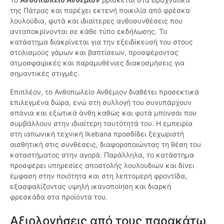
της Πάτρας και παρέχει εκτενή ποικιλία από φρέσκα
λουλούδια, φυτά και ιδιαίτερες ανθοσυνθέσεις που
ανταποκρίνονται σε κάθε τύπο εκδήλωσης. Το
κατάστημα διακρίνεται για την εξειδίκευσή του στους
στολισμούς γάμων και βαπτίσεων, προσφέροντας
ατμοσφαιρικές και παραμυθένιες διακοσμήσεις για
σημαντικές στιγμές.
Επιπλέον, το Ανθοπωλείο Ανθέμιον διαθέτει προσεκτικά
επιλεγμένα δώρα, ενώ στη συλλογή του συνυπάρχουν
σπάνια και εξωτικά άνθη καθώς και φυτά μπονσάι που
συμβάλλουν στην ιδιαίτερη ταυτότητά του. Η εμπειρία
στη ιαπωνική τεχνική Ikebana προσδίδει ξεχωριστή
αισθητική στις συνθέσεις, διαφοροποιώντας τη θέση του
καταστήματος στην αγορά. Παράλληλα, το κατάστημα
προσφέρει υπηρεσίες αποστολής λουλουδιών και δίνει
έμφαση στην ποιότητα και στη λεπτομερή φροντίδα,
εξασφαλίζοντας υψηλή ικανοποίηση και διαρκή
φρεσκάδα στα προϊόντα του.
Αξιολογήσεις από τους παρακάτω