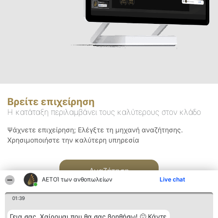
Βρείτε επιχείρηση
Η κατάταξη περιλαμβάνει τους καλύτερους στον κλάδο
Ψάχνετε επιχείρηση; Ελέγξτε τη μηχανή αναζήτησης.
Χρησιμοποιήστε την καλύτερη υπηρεσία
Αναζήτηση
ΑΕΤΟΊ των ανθοπωλείων
Live chat
01:39
Γεια σας. Χαίρομαι που θα σας βοηθήσω! 🙂 Κάντε