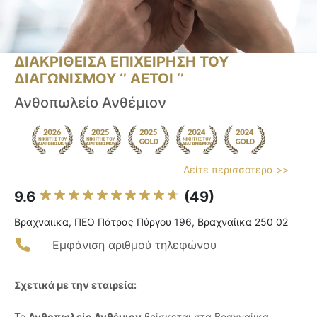
ΔΙΑΚΡΙΘΕΙΣΑ ΕΠΙΧΕΙΡΗΣΗ ΤΟΥ
ΔΙΑΓΩΝΙΣΜΟΥ ‘’ ΑΕΤΟΙ ‘’
Ανθοπωλείο Ανθέμιον
Δείτε περισσότερα >>
9.6
(49)
Βραχναιικα, ΠΕΟ Πάτρας Πύργου 196, Βραχναίικα 250 02
Εμφάνιση αριθμού τηλεφώνου
Σχετικά με την εταιρεία:
Το
Ανθοπωλείο Ανθέμιον
βρίσκεται στα Βραχναίικα