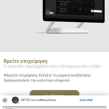
Βρείτε επιχείρηση
Η κατάταξη περιλαμβάνει τους καλύτερους στον κλάδο
Ψάχνετε επιχείρηση; Ελέγξτε τη μηχανή αναζήτησης.
Χρησιμοποιήστε την καλύτερη υπηρεσία
Αναζήτηση
ΑΕΤΟΊ των ανθοπωλείων
Live chat