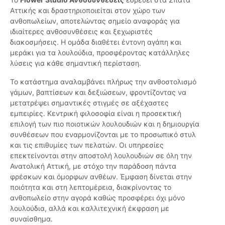
Αττικής και δραστηριοποιείται στον χώρο των
ανθοπωλείων, αποτελώντας σημείο αναφοράς για
ιδιαίτερες ανθοσυνθέσεις και ξεχωριστές
διακοσμήσεις. Η ομάδα διαθέτει έντονη αγάπη και
μεράκι για τα λουλούδια, προσφέροντας κατάλληλες
λύσεις για κάθε σημαντική περίσταση.
Το κατάστημα αναλαμβάνει πλήρως την ανθοστολισμό
γάμων, βαπτίσεων και δεξιώσεων, φροντίζοντας να
μετατρέψει σημαντικές στιγμές σε αξέχαστες
εμπειρίες. Κεντρική φιλοσοφία είναι η προσεκτική
επιλογή των πιο ποιοτικών λουλουδιών και η δημιουργία
συνθέσεων που εναρμονίζονται με το προσωπικό στυλ
και τις επιθυμίες των πελατών. Οι υπηρεσίες
επεκτείνονται στην αποστολή λουλουδιών σε όλη την
Ανατολική Αττική, με στόχο την παράδοση πάντα
φρέσκων και όμορφων ανθέων. Έμφαση δίνεται στην
ποιότητα και στη λεπτομέρεια, διακρίνοντας το
ανθοπωλείο στην αγορά καθώς προσφέρει όχι μόνο
λουλούδια, αλλά και καλλιτεχνική έκφραση με
συναίσθημα.