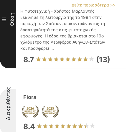
Δείτε περισσότερα >>
Η Φυτοτεχνική - Χρήστος Μαρλαντής
Θέση
ξεκίνησε τη λειτουργία της το 1994 στην
III
περιοχή των Σπάτων, επικεντρώνοντας τη
δραστηριότητά της στις φυτοτεχνικές
εφαρμογές. Η έδρα της βρίσκεται στο 19ο
χιλιόμετρο της Λεωφόρου Αθηνών-Σπάτων
και προσφέρει ...
8.7
(13)
Διακριθέντες
Fiora
8.4