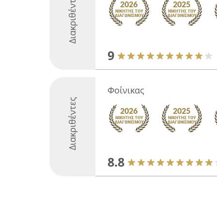
Διακριθέντες
9
Φοίνικας
Διακριθέντες
8.8