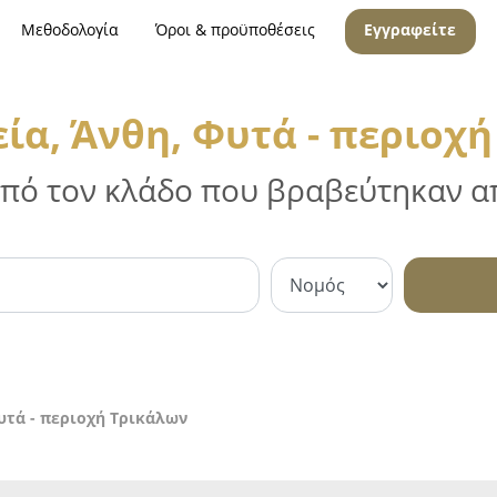
Μεθοδολογία
Όροι & προϋποθέσεις
Εγγραφείτε
α, Άνθη, Φυτά - περιοχ
 από τον κλάδο που βραβεύτηκαν απ
υτά - περιοχή Τρικάλων