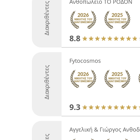
Ανθοπωλείο ΤΟ ΡΟΔΟΝ
Διακριθέντες
8.8
Fytocosmos
Διακριθέντες
9.3
Αγγελική & Γιώργος Ανθοδ