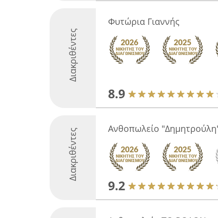
Φυτώρια Γιαννής
Διακριθέντες
8.9
Ανθοπωλείο "Δημητρούλη
Διακριθέντες
9.2