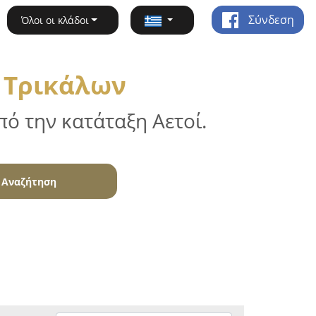
Σύνδεση
Όλοι οι κλάδοι
ή Τρικάλων
ό την κατάταξη Αετοί.
Αναζήτηση