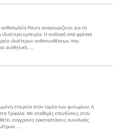
 ανθοπωλείο Fleurs αναγνωρίζεται για τη
 ιδιαίτερη εμπειρία. Η συλλογή από φρέσκα
υργία ιδιαίτερων ανθοσυνθέσεων, που
 αισθητική. ...
ιωμένη εταιρεία στον τομέα των φυτωρίων, η
στα Τρίκαλα. Με σταθερές επενδύσεις στον
αθέτει σύγχρονες εγκαταστάσεις συνολικής
έτρων, ...