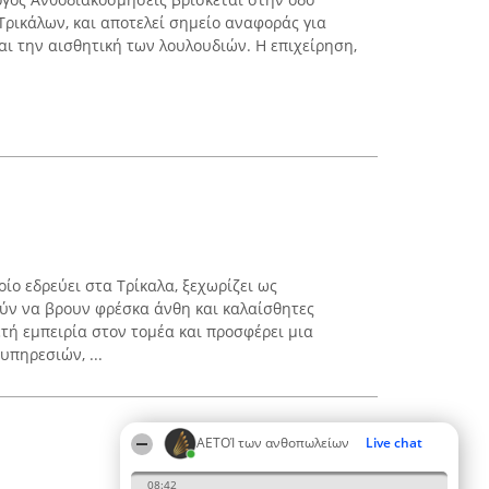
Τρικάλων, και αποτελεί σημείο αναφοράς για
αι την αισθητική των λουλουδιών. Η επιχείρηση,
οίο εδρεύει στα Τρίκαλα, ξεχωρίζει ως
ύν να βρουν φρέσκα άνθη και καλαίσθητες
τή εμπειρία στον τομέα και προσφέρει μια
υπηρεσιών, ...
ΑΕΤΟΊ των ανθοπωλείων
Live chat
08:42