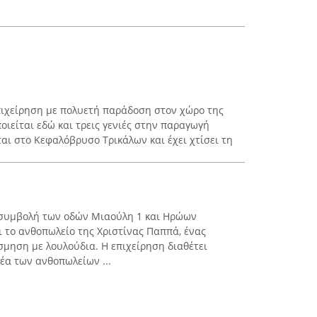
πιχείρηση με πολυετή παράδοση στον χώρο της
οιείται εδώ και τρεις γενιές στην παραγωγή
αι στο Κεφαλόβρυσο Τρικάλων και έχει χτίσει τη
η συμβολή των οδών Μιαούλη 1 και Ηρώων
 το ανθοπωλείο της Χριστίνας Παππά, ένας
μηση με λουλούδια. Η επιχείρηση διαθέτει
έα των ανθοπωλείων ...