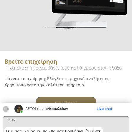
Βρείτε επιχείρηση
Η κατάταξη περιλαμβάνει τους καλύτερους στον κλάδο
Ψάχνετε επιχείρηση; Ελέγξτε τη μηχανή αναζήτησης.
Χρησιμοποιήστε την καλύτερη υπηρεσία
Αναζήτηση
ΑΕΤΟΊ των ανθοπωλείων
Live chat
21:45
Γεια σας. Χαίρομαι που θα σας βοηθήσω! 🙂 Κάντε