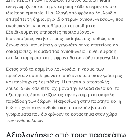
αναγνωρίζεται για τη μετατροπή κάθε στιγμής σε μια
ιδιαίτερη εμπειρία. Η συλλογή από φρέσκα λουλούδια
επιτρέπει τη δημιουργία ιδιαίτερων ανθοσυνθέσεων, που
αναδεικνύουν συναισθήματα και αισθητική.
Εξειδικευμένες υπηρεσίες περιλαμβάνουν
διακοσμήσεις για βαπτίσεις, εκδηλώσεις, καθώς και
ξεχωριστά μπουκέτα για γεγονότα όπως επετείους και
ορκωμοσίες. Η ομάδα του ανθοπωλείου δίνει έμφαση
στη λεπτομέρεια και τη φροντίδα σε κάθε παραγγελία.
Εκτός από τα κομμένα λουλούδια, η γκάμα των
προϊόντων συμπληρώνεται από εντυπωσιακές γλάστρες
και περίτεχνες λαμπάδες. Η υπηρεσία αποστολής
λουλουδιών καλύπτει όχι μόνο την Ελλάδα αλλά και το
εξωτερικό, διασφαλίζοντας την έγκαιρη και ασφαλή
παράδοση των δώρων. Η αφοσίωση στην ποιότητα και η
δεξιοτεχνία στην ανθοδετική αποτελούν βασικά
γνωρίσματα που διακρίνουν το κατάστημα στον χώρο
των ανθοπωλείων.
Αξιολογήσεις από τους παρακάτω