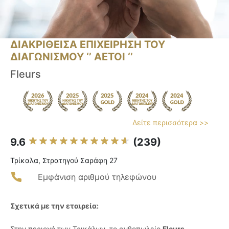
ΔΙΑΚΡΙΘΕΙΣΑ ΕΠΙΧΕΙΡΗΣΗ ΤΟΥ
ΔΙΑΓΩΝΙΣΜΟΥ ‘’ ΑΕΤΟΙ ‘’
Fleurs
Δείτε περισσότερα >>
9.6
(239)
Τρίκαλα, Στρατηγού Σαράφη 27
Εμφάνιση αριθμού τηλεφώνου
Σχετικά με την εταιρεία:
Στην περιοχή των Τρικάλων, το ανθοπωλείο
Fleurs