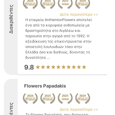
Διακριθέντες
Δείτε περισσότερα >>
Η εταιρεία AnthemionFlowers αποτελεί
ένα από τα κορυφαία ανθοπωλεία με
δραστηριότητα στο Αιγάλεω και
παρουσία στην αγορά από το 1992. Η
εξειδίκευση της επικεντρώνεται στην
αποστολή λουλουδιών τόσο στην
Ελλάδα όσο και διεθνώς, δίνοντας τη
δυνατότητα ...
9.8
Flowers Papadakis
Δείτε περισσότερα >>
Το Flowers Papadakis, που βρίσκεται