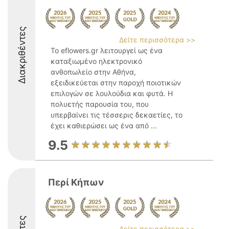
Διακριθέντες
Δείτε περισσότερα >>
Το eflowers.gr λειτουργεί ως ένα
καταξιωμένο ηλεκτρονικό
ανθοπωλείο στην Αθήνα,
εξειδικεύεται στην παροχή ποιοτικών
επιλογών σε λουλούδια και φυτά. Η
πολυετής παρουσία του, που
υπερβαίνει τις τέσσερις δεκαετίες, το
έχει καθιερώσει ως ένα από ...
9.5
Περί Κήπων
Δείτε περισσότερα >>