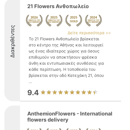
21 Flowers Ανθοπωλείο
Διακριθέντες
Δείτε περισσότερα >>
Το 21 Flowers Ανθοπωλείο βρίσκεται
στο κέντρο της Αθήνας και λειτουργεί
ως ένας ιδιαίτερος χώρος για όσους
επιθυμούν να αποκτήσουν φρέσκα
άνθη και εντυπωσιακές συνθέσεις για
κάθε περίπτωση. Η τοποθεσία του
βρίσκεται στην οδό Κατεχάκη 21, όπου
...
9.4
AnthemionFlowers - International
flowers delivery