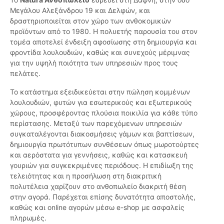
Μεγάλου Αλεξάνδρου 19 και Δελφών, και
δραστηριοποιείται στον χώρο των ανθοκομικών
προϊόντων από το 1980. Η πολυετής παρουσία του στον
τομέα αποτελεί ένδειξη αφοσίωσης στη δημιουργία και
φροντίδα λουλουδιών, καθώς και συνεχούς μέριμνας
για την υψηλή ποιότητα των υπηρεσιών προς τους
πελάτες.
Το κατάστημα εξειδικεύεται στην πώληση κομμένων
λουλουδιών, φυτών για εσωτερικούς και εξωτερικούς
χώρους, προσφέροντας πλούσια ποικιλία για κάθε τύπο
περίστασης. Μεταξύ των παρεχόμενων υπηρεσιών
συγκαταλέγονται διακοσμήσεις γάμων και βαπτίσεων,
δημιουργία πρωτότυπων συνθέσεων όπως μωροτούρτες
και αερόστατα για γεννήσεις, καθώς και κατασκευή
γουριών για συγκεκριμένες περιόδους. Η επιδίωξη της
τελειότητας και η προσήλωση στη διακριτική
πολυτέλεια χαρίζουν στο ανθοπωλείο διακριτή θέση
στην αγορά. Παρέχεται επίσης δυνατότητα αποστολής,
καθώς και online αγορών μέσω e-shop με ασφαλείς
πληρωμές.