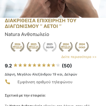
ΔΙΑΚΡΙΘΕΙΣΑ ΕΠΙΧΕΙΡΗΣΗ ΤΟΥ
ΔΙΑΓΩΝΙΣΜΟΥ ‘’ ΑΕΤΟΙ ‘’
Natura Ανθοπωλείο
Δείτε περισσότερα >>
9.2
(50)
Δάφνη, Μεγάλου Αλεξάνδρου 19 και, Δελφών
Εμφάνιση αριθμού τηλεφώνου
Σχετικά με την εταιρεία:
Το
Natura Ανθοπωλείο
εδρεύει στη Δάφνη, στην οδό