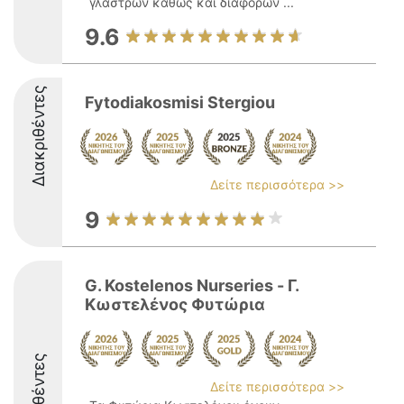
γλαστρών καθώς και διαφόρων ...
9.6
Διακριθέντες
Fytodiakosmisi Stergiou
Δείτε περισσότερα >>
9
G. Kostelenos Nurseries - Γ.
Κωστελένος Φυτώρια
Διακριθέντες
Δείτε περισσότερα >>