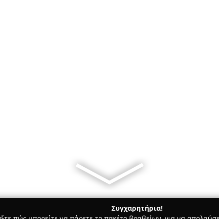
Συγχαρητήρια!
γξτε πώς μπορείτε να πάρετε το πακέτο βραβείων, για να απολαύσε