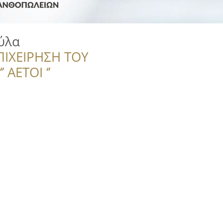
ύλα
ΠΙΧΕΙΡΗΣΗ ΤΟΥ
 ΑΕΤΟΙ ‘’