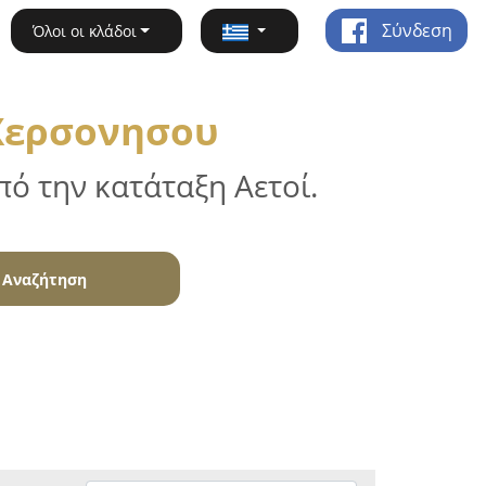
Σύνδεση
Όλοι οι κλάδοι
 Χερσονησου
ό την κατάταξη Αετοί.
Αναζήτηση