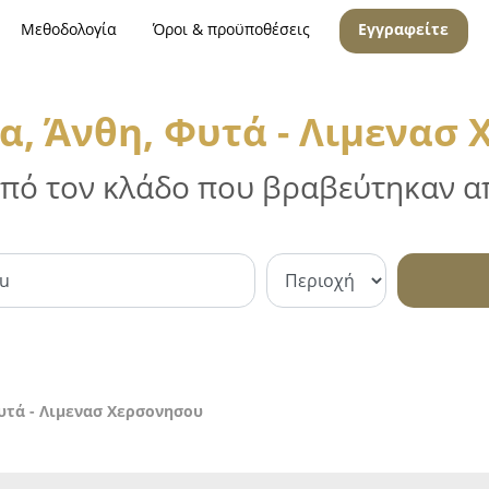
Μεθοδολογία
Όροι & προϋποθέσεις
Εγγραφείτε
, Άνθη, Φυτά - Λιμενασ
 από τον κλάδο που βραβεύτηκαν απ
υτά - Λιμενασ Χερσονησου