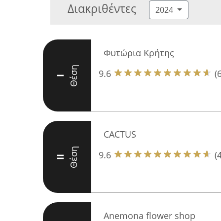
Διακριθέντες
2024
Φυτώρια Κρήτης
Θέση
9.6
(
I
CACTUS
Θέση
9.6
(
II
Anemona flower shop