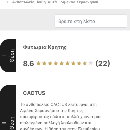
Ανθοπωλεία, Άνθη, Φυτά - Λιμενασ Χερσονησου
Φυτωρια Κρητης
Θέση
I
8.6
(22)
CACTUS
Το ανθοπωλείο CACTUS λειτουργεί στη
Λιμένα Χερσονήσου της Κρήτης,
προσφέροντας εδώ και πολλά χρόνια μια
Θέση
επιλεγμένη συλλογή λουλουδιών και
II
συνθέσεων. Η θέση του στην Ελευθερίου