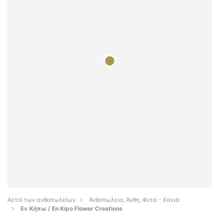
Αετοί των ανθοπωλείων
Ανθοπωλεία, Άνθη, Φυτά - Χανιά
Εν Κήπω / En Kipo Flower Creations