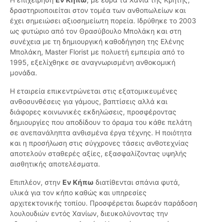
δραστηριοποιείται στον τομέα των ανθοπωλείων και
έχει σημειώσει αξιοσημείωτη πορεία. Ιδρύθηκε το 2003
ως φυτώριο από τον Θρασύβουλο Μπολάκη και στη
συνέχεια με τη δημιουργική καθοδήγηση της Ελένης
Μπολάκη, Master Florist με πολυετή εμπειρία από το
1995, εξελίχθηκε σε αναγνωρισμένη ανθοκομική
μονάδα.
Η εταιρεία επικεντρώνεται στις εξατομικευμένες
ανθοσυνθέσεις για γάμους, βαπτίσεις αλλά και
διάφορες κοινωνικές εκδηλώσεις, προσφέροντας
δημιουργίες που αποδίδουν το όραμα του κάθε πελάτη
σε ανεπανάληπτα ανθισμένα έργα τέχνης. Η ποιότητα
και η προσήλωση στις σύγχρονες τάσεις ανθοτεχνίας
αποτελούν σταθερές αξίες, εξασφαλίζοντας υψηλής
αισθητικής αποτελέσματα.
Επιπλέον, στην
Εν Κήπω
διατίθενται σπάνια φυτά,
υλικά για τον κήπο καθώς και υπηρεσίες
αρχιτεκτονικής τοπίου. Προσφέρεται δωρεάν παράδοση
λουλουδιών εντός Χανίων, διευκολύνοντας την