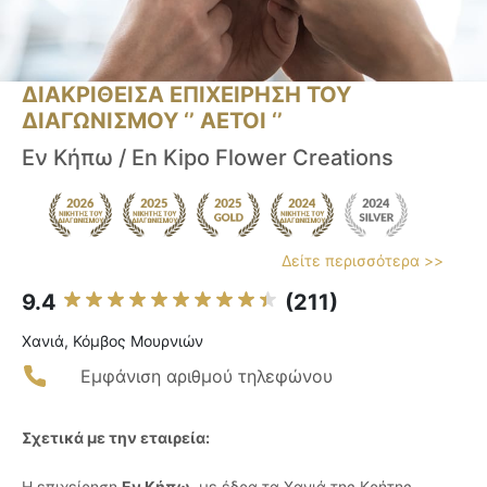
ΔΙΑΚΡΙΘΕΙΣΑ ΕΠΙΧΕΙΡΗΣΗ ΤΟΥ
ΔΙΑΓΩΝΙΣΜΟΥ ‘’ ΑΕΤΟΙ ‘’
Εν Κήπω / En Kipo Flower Creations
Δείτε περισσότερα >>
9.4
(211)
Χανιά, Κόμβος Μουρνιών
Εμφάνιση αριθμού τηλεφώνου
Σχετικά με την εταιρεία:
Η επιχείρηση
Εν Κήπω
, με έδρα τα Χανιά της Κρήτης,