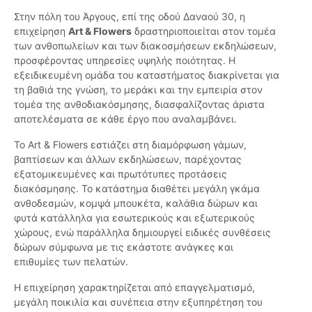
Στην πόλη του Άργους, επί της οδού Δαναού 30, η
επιχείρηση
Art & Flowers
δραστηριοποιείται στον τομέα
των ανθοπωλείων και των διακοσμήσεων εκδηλώσεων,
προσφέροντας υπηρεσίες υψηλής ποιότητας. Η
εξειδικευμένη ομάδα του καταστήματος διακρίνεται για
τη βαθιά της γνώση, το μεράκι και την εμπειρία στον
τομέα της ανθοδιακόσμησης, διασφαλίζοντας άριστα
αποτελέσματα σε κάθε έργο που αναλαμβάνει.
Το Art & Flowers εστιάζει στη διαμόρφωση γάμων,
βαπτίσεων και άλλων εκδηλώσεων, παρέχοντας
εξατομικευμένες και πρωτότυπες προτάσεις
διακόσμησης. Το κατάστημα διαθέτει μεγάλη γκάμα
ανθοδεσμών, κομψά μπουκέτα, καλάθια δώρων και
φυτά κατάλληλα για εσωτερικούς και εξωτερικούς
χώρους, ενώ παράλληλα δημιουργεί ειδικές συνθέσεις
δώρων σύμφωνα με τις εκάστοτε ανάγκες και
επιθυμίες των πελατών.
Η επιχείρηση χαρακτηρίζεται από επαγγελματισμό,
μεγάλη ποικιλία και συνέπεια στην εξυπηρέτηση του