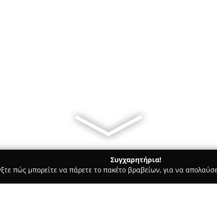
Συγχαρητήρια!
γξτε πώς μπορείτε να πάρετε το πακέτο βραβείων, για να απολαύσε
ά - Ευοσμο
Bloom Studio