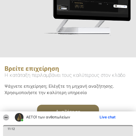
Βρείτε επιχείρηση
Η κατάταξη περιλαμβάνει τους καλύτερους στον κλάδο
Ψάχνετε επιχείρηση; Ελέγξτε τη μηχανή αναζήτησης.
Χρησιμοποιήστε την καλύτερη υπηρεσία
Αναζήτηση
ΑΕΤΟΊ των ανθοπωλείων
Live chat
11:12