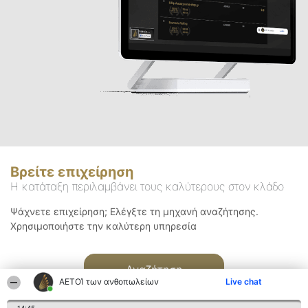
Βρείτε επιχείρηση
Η κατάταξη περιλαμβάνει τους καλύτερους στον κλάδο
Ψάχνετε επιχείρηση; Ελέγξτε τη μηχανή αναζήτησης.
Χρησιμοποιήστε την καλύτερη υπηρεσία
Αναζήτηση
ΑΕΤΟΊ των ανθοπωλείων
Live chat