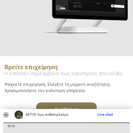
Βρείτε επιχείρηση
Η κατάταξη περιλαμβάνει τους καλύτερους στον κλάδο
Ψάχνετε επιχείρηση; Ελέγξτε τη μηχανή αναζήτησης.
Χρησιμοποιήστε την καλύτερη υπηρεσία
Αναζήτηση
ΑΕΤΟΊ των ανθοπωλείων
Live chat
20:41