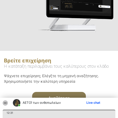
Βρείτε επιχείρηση
Η κατάταξη περιλαμβάνει τους καλύτερους στον κλάδο
Ψάχνετε επιχείρηση; Ελέγξτε τη μηχανή αναζήτησης.
Χρησιμοποιήστε την καλύτερη υπηρεσία
Αναζήτηση
ΑΕΤΟΊ των ανθοπωλείων
Live chat
12:31