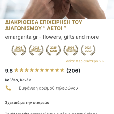
ΔΙΑΚΡΙΘΕΙΣΑ ΕΠΙΧΕΙΡΗΣΗ ΤΟΥ
ΔΙΑΓΩΝΙΣΜΟΥ ‘’ ΑΕΤΟΙ ‘’
emargarita.gr - flowers, gifts and more
Δείτε περισσότερα >>
9.8
(206)
Καβάλα, Kavála
Εμφάνιση αριθμού τηλεφώνου
Σχετικά με την εταιρεία:
Το
eMargarita
αποτελεί ένα μοντέρνο ανθοπωλείο που