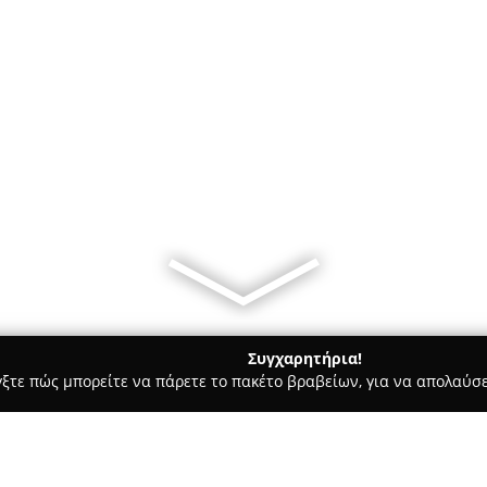
Συγχαρητήρια!
γξτε πώς μπορείτε να πάρετε το πακέτο βραβείων, για να απολαύσε
ά - περιοχή Μαγνησίας
Λουλούδια Δαράκης