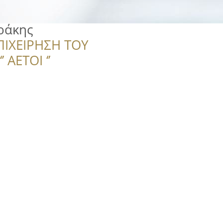
ράκης
ΠΙΧΕΙΡΗΣΗ ΤΟΥ
 ΑΕΤΟΙ ‘’