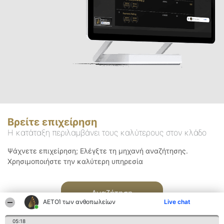
Βρείτε επιχείρηση
Η κατάταξη περιλαμβάνει τους καλύτερους στον κλάδο
Ψάχνετε επιχείρηση; Ελέγξτε τη μηχανή αναζήτησης.
Χρησιμοποιήστε την καλύτερη υπηρεσία
Αναζήτηση
ΑΕΤΟΊ των ανθοπωλείων
Live chat
05:18