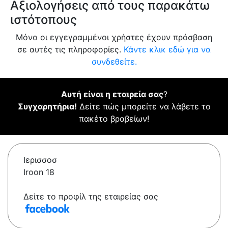
Αξιολογήσεις από τους παρακάτω
ιστότοπους
Μόνο οι εγγεγραμμένοι χρήστες έχουν πρόσβαση
σε αυτές τις πληροφορίες.
Κάντε κλικ εδώ για να
συνδεθείτε.
Αυτή είναι η εταιρεία σας
?
Συγχαρητήρια!
Δείτε πώς μπορείτε να λάβετε το
πακέτο βραβείων!
Ιερισσοσ
Iroon 18
Δείτε το προφίλ της εταιρείας σας