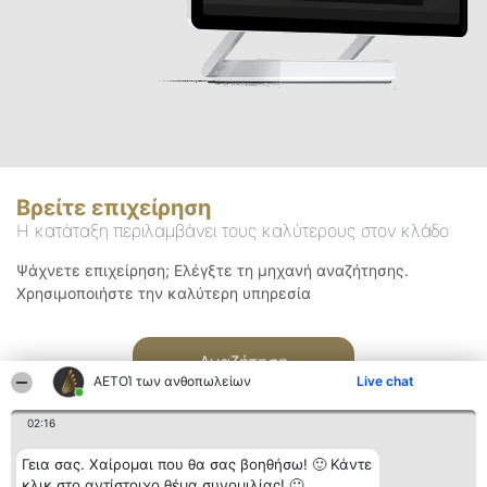
Βρείτε επιχείρηση
Η κατάταξη περιλαμβάνει τους καλύτερους στον κλάδο
Ψάχνετε επιχείρηση; Ελέγξτε τη μηχανή αναζήτησης.
Χρησιμοποιήστε την καλύτερη υπηρεσία
Αναζήτηση
ΑΕΤΟΊ των ανθοπωλείων
Live chat
02:16
Γεια σας. Χαίρομαι που θα σας βοηθήσω! 🙂 Κάντε
κλικ στο αντίστοιχο θέμα συνομιλίας! 🙂