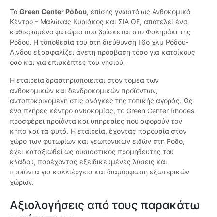
Το
Green Center Ρόδου
, επίσης γνωστό ως Ανθοκομικό
Κέντρο – Μαλώνας Κυριάκος και ΣΙΑ ΟΕ, αποτελεί ένα
καθιερωμένο φυτώριο που βρίσκεται στο Φαληράκι της
Ρόδου. Η τοποθεσία του στη διεύθυνση 16ο χλμ Ρόδου-
Λίνδου εξασφαλίζει άνετη πρόσβαση τόσο για κατοίκους
όσο και για επισκέπτες του νησιού.
Η εταιρεία δραστηριοποιείται στον τομέα των
ανθοκομικών και δενδροκομικών προϊόντων,
ανταποκρινόμενη στις ανάγκες της τοπικής αγοράς. Ως
ένα πλήρες κέντρο ανθοκομίας, το Green Center Rhodes
προσφέρει προϊόντα και υπηρεσίες που αφορούν τον
κήπο και τα φυτά. Η εταιρεία, έχοντας παρουσία στον
χώρο των φυτωρίων και γεωπονικών ειδών στη Ρόδο,
έχει καταξιωθεί ως ουσιαστικός προμηθευτής του
κλάδου, παρέχοντας εξειδικευμένες λύσεις και
προϊόντα για καλλιέργεια και διαμόρφωση εξωτερικών
χώρων.
Αξιολογήσεις από τους παρακάτω