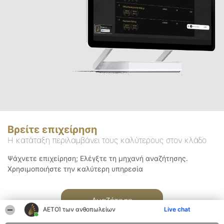
Βρείτε επιχείρηση
Η κατάταξη περιλαμβάνει τους καλύτερους στον κλάδο
Ψάχνετε επιχείρηση; Ελέγξτε τη μηχανή αναζήτησης.
Χρησιμοποιήστε την καλύτερη υπηρεσία
Αναζήτηση
ΑΕΤΟΊ των ανθοπωλείων
Live chat