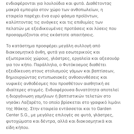
ενδιαφέρονται για λουλούδια και φυτά. Διαθέτοντας
μακρά εμπειρία στον χώρο των ανθοπωλείων, η
εταιρεία παρέχει ένα ευρύ φάσμα προϊόντων,
καλύπτοντας τις ανάγκες και τις επιθυμίες των
πελατών με εξειδικευμένες προτάσεις και λύσεις που
προσαρμόζονται στις εκάστοτε απαιτήσεις.
Το κατάστημα προσφέρει μεγάλη συλλογή από
διακοσμητικά άνθη, φυτά για εσωτερικούς και
εξωτερικούς χώρους, γλάστρες, εργαλεία και αξεσουάρ
για τον κήπο. Παράλληλα, ο Φυτόκοσμος διαθέτει
εξειδίκευση στους στολισμούς γάμων και βαπτίσεων,
δημιουργώντας εντυπωσιακές ανθοσυνθέσεις και
νυφικές ανθοδέσμες που προσθέτουν αισθητική σε
ιδιαίτερες στιγμές. Ενδιαφέρουσα δυνατότητα αποτελεί
η διοργάνωση γαμήλιων ή βαπτιστικών τελετών στο
νησάκι Λαζαρέτο, το οποίο βρίσκεται στο γραφικό λιμάνι
της Ιθάκης. Στην εταιρεία εντάσσεται και το Garden
Center S.G., με μεγάλες επιλογές σε φυτά, γλάστρες,
φυτοχώματα και δέντρα, αλλά και διακοσμητικά και
είδη κήπου.