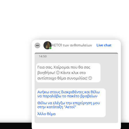
ΑΕΤΟΊ των ανθοπωλείων
Live chat
14:50
Γεια σας. Χαίρομαι που θα σας
βοηθήσω! 🙂 Κάντε κλικ στο
αντίστοιχο θέμα συνομιλίας! 🙂
Ανήκω στους διακριθέντες και θέλω
να παραλάβω το πακέτο βραβείων
Θέλω να ελέγξω την επιχείρηση μου
στην κατάταξη "Αετοί"
Άλλο θέμα