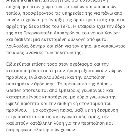
επιχείρηση στον χώρο των φυτωρίων και υπηρεσιών
τοπίου, προσφέροντας τις υπηρεσίες της για πάνω από
πενήντα χρόνια, με έναρξη της δραστηριότητάς της στις
αρχές της δεκαετίας του 1970. Η εταιρεία έχει την έδρα
της στη Γεωργιούπολη Αποκορώνου του νομού Χανίων
και διαθέτει μια εκτεταμένη συλλογή από φυτά,
λουλούδια, δέντρα και είδη για τον κήπο, ικανοποιώντας
ποικίλες ανάγκες των πελατών της.
Ειδικεύεται επίσης τόσο στον σχεδιασμό και την
κατασκευή όσο και στη συντήρηση εξωτερικών χώρων
πρασίνου, ενώ αναλαμβάνει και την υλοποίηση
συστημάτων άρδευσης. Το προσωπικό της Antonis
Garden αποτελείται από έμπειρους γεωπόνους και
καταρτισμένους κηποτέχνες, με κύριο γνώμονα την
υψηλή ποιότητα και την αισθητική στον τομέα του
πρασίνου. Η μακρόχρονη πείρα, μαζί με τη δέσμευση
στην ποιότητα και τις ανταγωνιστικές τιμές, την
καθιστούν κατάλληλη λύση για την περιποίηση και
διαμόρφωση εξωτερικών χώρων.