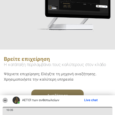
Βρείτε επιχείρηση
Η κατάταξη περιλαμβάνει τους καλύτερους στον κλάδο
Ψάχνετε επιχείρηση; Ελέγξτε τη μηχανή αναζήτησης.
Χρησιμοποιήστε την καλύτερη υπηρεσία
Αναζήτηση
ΑΕΤΟΊ των ανθοπωλείων
Live chat
10:35