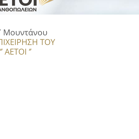
Υ Μουντάνου
ΠΙΧΕΙΡΗΣΗ ΤΟΥ
 ΑΕΤΟΙ ‘’