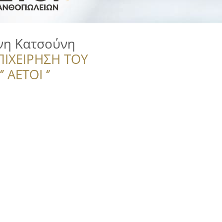
νη Κατσούνη
ΠΙΧΕΙΡΗΣΗ ΤΟΥ
 ΑΕΤΟΙ ‘’