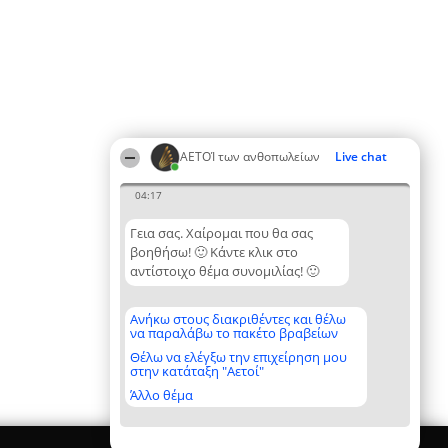
ΑΕΤΟΊ των ανθοπωλείων
Live chat
04:17
Γεια σας. Χαίρομαι που θα σας
βοηθήσω! 🙂 Κάντε κλικ στο
αντίστοιχο θέμα συνομιλίας! 🙂
Ανήκω στους διακριθέντες και θέλω
να παραλάβω το πακέτο βραβείων
Θέλω να ελέγξω την επιχείρηση μου
στην κατάταξη "Αετοί"
Άλλο θέμα