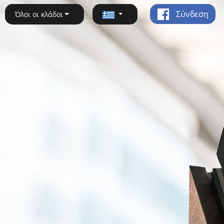
Σύνδεση
Όλοι οι κλάδοι