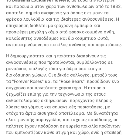
και παρουσία στον χώρο των ανθοπωλείων από το 1982,
αποτελεί σημείο αναφοράς για όσους εκτιμούν τα
φρέσκα λουλούδια και τις ιδιαίτερες ανθοσυνθέσεις. Η
επιχείρηση διαθέτει μακρόχρονη εμπειρία και
προσφέρει μεγάλη γκάμα από φρεσκοκομμένα άνθη,
καλαίσθητες ανθοδέσμες και διακοσμητικά φυτά,
ανταποκρινόμενη σε ποικίλες ανάγκες και περιστάσεις.
Η δημιουργικότητα και η ποιότητα διακρίνουν τις
ανθοσυνθέσεις που προτείνονται, συμβάλλοντας σε
μοναδικές επιλογές τόσο για δώρα όσο και για
διακόσμηση χώρων. Οι ειδικές συλλογές, μεταξύ τους
τα "Forever Roses" και τα "Rose Bears", προσδίδουν ένα
σύγχρονο και πρωτότυπο χαρακτήρα. Η εταιρεία
ξεχωρίζει επίσης για την τεχνογνωσία της στους
ανθοστολισμούς εκδηλώσεων, παρέχοντας πλήρεις
λύσεις για γάμους και σημαντικές περιστάσεις, με
στόχο το άρτιο αισθητικό αποτέλεσμα. Με δυνατότητα
ηλεκτρονικής παραγγελίας και ταχείας παράδοσης, οι
πελάτες έχουν πρόσβαση σε ευρεία ποικιλία προϊόντων
που εμπλουτίζουν κάθε στιγμή και χώρο, ενώ η σταθερή