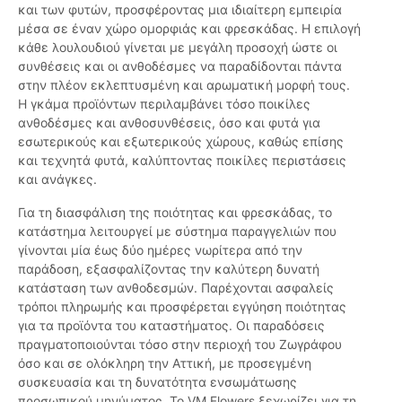
και των φυτών, προσφέροντας μια ιδιαίτερη εμπειρία
μέσα σε έναν χώρο ομορφιάς και φρεσκάδας. Η επιλογή
κάθε λουλουδιού γίνεται με μεγάλη προσοχή ώστε οι
συνθέσεις και οι ανθοδέσμες να παραδίδονται πάντα
στην πλέον εκλεπτυσμένη και αρωματική μορφή τους.
Η γκάμα προϊόντων περιλαμβάνει τόσο ποικίλες
ανθοδέσμες και ανθοσυνθέσεις, όσο και φυτά για
εσωτερικούς και εξωτερικούς χώρους, καθώς επίσης
και τεχνητά φυτά, καλύπτοντας ποικίλες περιστάσεις
και ανάγκες.
Για τη διασφάλιση της ποιότητας και φρεσκάδας, το
κατάστημα λειτουργεί με σύστημα παραγγελιών που
γίνονται μία έως δύο ημέρες νωρίτερα από την
παράδοση, εξασφαλίζοντας την καλύτερη δυνατή
κατάσταση των ανθοδεσμών. Παρέχονται ασφαλείς
τρόποι πληρωμής και προσφέρεται εγγύηση ποιότητας
για τα προϊόντα του καταστήματος. Οι παραδόσεις
πραγματοποιούνται τόσο στην περιοχή του Ζωγράφου
όσο και σε ολόκληρη την Αττική, με προσεγμένη
συσκευασία και τη δυνατότητα ενσωμάτωσης
προσωπικού μηνύματος. Το VM Flowers ξεχωρίζει για τη