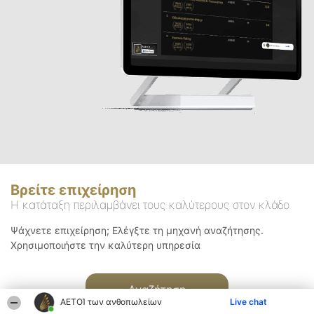
Βρείτε επιχείρηση
Η κατάταξη περιλαμβάνει τους καλύτερους στον κλάδο
Ψάχνετε επιχείρηση; Ελέγξτε τη μηχανή αναζήτησης.
Χρησιμοποιήστε την καλύτερη υπηρεσία
Αναζήτηση
ΑΕΤΟΊ των ανθοπωλείων
Live chat