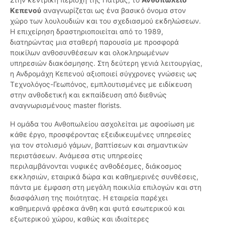
Κεπενού
αναγνωρίζεται ως ένα βασικό όνομα στον
χώρο των λουλουδιών και του σχεδιασμού εκδηλώσεων.
Η επιχείρηση δραστηριοποιείται από το 1989,
διατηρώντας μια σταθερή παρουσία με προσφορά
ποικίλων ανθοσυνθέσεων και ολοκληρωμένων
υπηρεσιών διακόσμησης. Στη δεύτερη γενιά λειτουργίας,
η Ανδρομάχη Κεπενού αξιοποιεί σύγχρονες γνώσεις ως
Τεχνολόγος-Γεωπόνος, εμπλουτισμένες με ειδίκευση
στην ανθοδετική και εκπαίδευση από διεθνώς
αναγνωρισμένους master florists.
Η ομάδα του Ανθοπωλείου ασχολείται με αφοσίωση με
κάθε έργο, προσφέροντας εξειδικευμένες υπηρεσίες
για τον στολισμό γάμων, βαπτίσεων και σημαντικών
περιστάσεων. Ανάμεσα στις υπηρεσίες
περιλαμβάνονται νυφικές ανθοδέσμες, διάκοσμος
εκκλησιών, εταιρικά δώρα και καθημερινές συνθέσεις,
πάντα με έμφαση στη μεγάλη ποικιλία επιλογών και στη
διασφάλιση της ποιότητας. Η εταιρεία παρέχει
καθημερινά φρέσκα άνθη και φυτά εσωτερικού και
εξωτερικού χώρου, καθώς και ιδιαίτερες